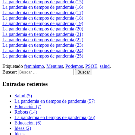
La pandemia en tiempos de pandemia (15)
La pandemia en tiempos de pandemia (16)
La pandemia en tiempos de pandemia (17)
La pandemia en tiempos de pandemia (18)
La pandemia en tiempos de pandemia (19)
La pandemia en tiempos de pandemia (20)
La pandemia en tiempos de pandemia (21)
La pandemia en tiempos de pandemia (22)
La pandemia en tiempos de pandemia (23)
La pandemia en tiempos de pandemia (24)
La pandemia en tiempos de pandemia (25)
Etiquetado
feminismo
,
Mentiras
,
Podemos
,
PSOE
,
salud
.
Buscar:
Entradas recientes
Salud (5)
La pandemia en tiempos de pandemia (57)
Educación (7)
Robots (14)
La pandemia en tiempos de pandemia (56)
Educación (6)
Ideas (2)
Ideas