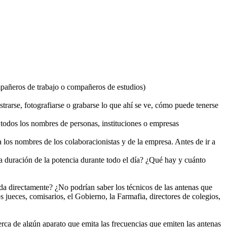
compañeros de trabajo o compañeros de estudios)
rarse, fotografiarse o grabarse lo que ahí se ve, cómo puede tenerse
e todos los nombres de personas, instituciones o empresas
 los nombres de los colaboracionistas y de la empresa. Antes de ir a
a duración de la potencia durante todo el día? ¿Qué hay y cuánto
ada directamente? ¿No podrían saber los técnicos de las antenas que
os jueces, comisarios, el Gobierno, la Farmafia, directores de colegios,
rca de algún aparato que emita las frecuencias que emiten las antenas