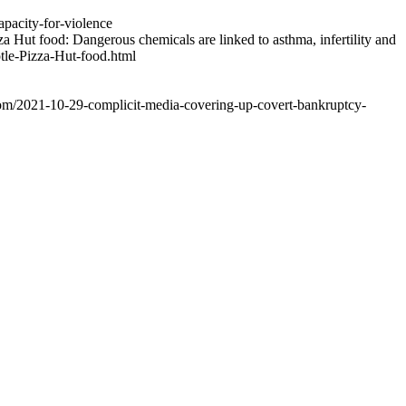
apacity-for-violence
Hut food: Dangerous chemicals are linked to asthma, infertility and
otle-Pizza-Hut-food.html
.com/2021-10-29-complicit-media-covering-up-covert-bankruptcy-