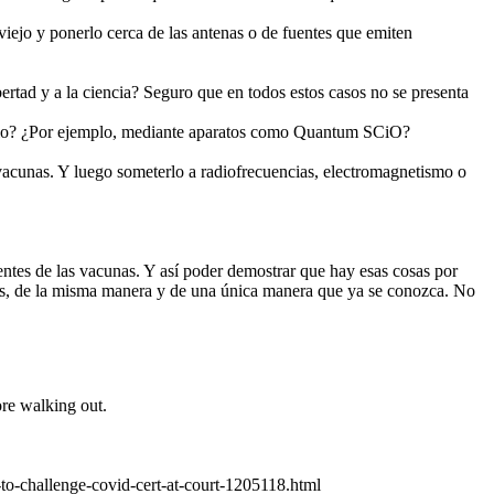
viejo y ponerlo cerca de las antenas o de fuentes que emiten
ertad y a la ciencia? Seguro que en todos estos casos no se presenta
r sitio? ¿Por ejemplo, mediante aparatos como Quantum SCiO?
as vacunas. Y luego someterlo a radiofrecuencias, electromagnetismo o
ntes de las vacunas. Y así poder demostrar que hay esas cosas por
ces, de la misma manera y de una única manera que ya se conozca. No
ore walking out.
s-to-challenge-covid-cert-at-court-1205118.html