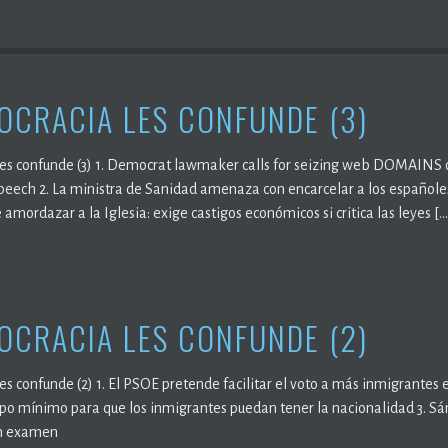
OCRACIA LES CONFUNDE (3)
es confunde (3) 1. Democrat lawmaker calls for seizing web DOMAINS of
speech 2. La ministra de Sanidad amenaza con encarcelar a los españoles
mordazar a la Iglesia: exige castigos económicos si critica las leyes […
OCRACIA LES CONFUNDE (2)
s confunde (2) 1. El PSOE pretende facilitar el voto a más inmigrantes 
mpo mínimo para que los inmigrantes puedan tener la nacionalidad 3. Sá
in examen