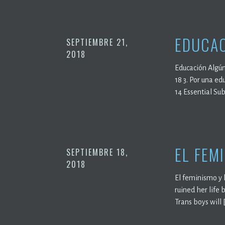
EDUCA
SEPTIEMBRE 21,
2018
Educación Algún
18 3. Por una ed
14 Essential Sub
EL FEM
SEPTIEMBRE 18,
2018
El feminismo y 
ruined her life 
Trans boys will 