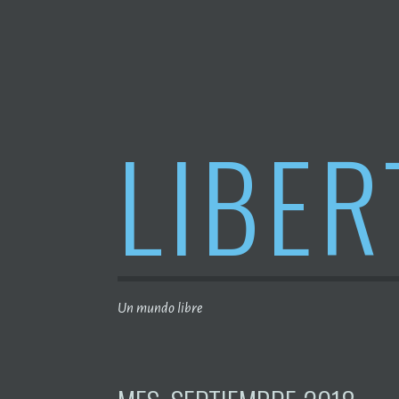
Saltar
al
contenido
LIBER
Un mundo libre