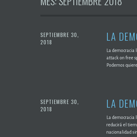
MES:
SEPTIEMBRE 2018
LA DEM
SEPTIEMBRE 30,
2018
La democracia l
attack on free 
Podemos quiere a
LA DEM
SEPTIEMBRE 30,
2018
La democracia le
reducirá el tie
nacionalidad s