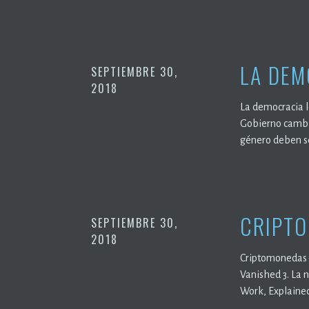
LA DEM
SEPTIEMBRE 30,
2018
La democracia le
Gobierno cambia
género deben ser
CRIPTO
SEPTIEMBRE 30,
2018
Criptomonedas –
Vanished 3. La 
Work, Explained