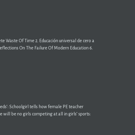
e Waste Of Time 2. Educación universal de cero a
s Reflections On The Failure Of Modern Education 6.
eds’: Schoolgirl tells how female PE teacher
 will be no girls competing at all in girls’ sports: