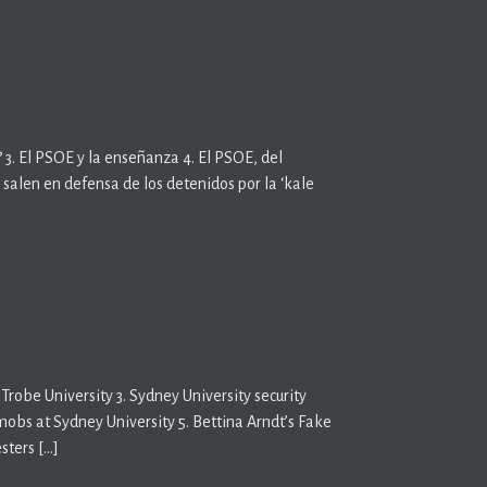
3. El PSOE y la enseñanza 4. El PSOE, del
s salen en defensa de los detenidos por la ‘kale
Trobe University 3. Sydney University security
obs at Sydney University 5. Bettina Arndt’s Fake
sters […]