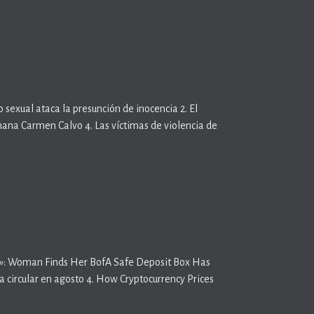
o sexual ataca la presunción de inocencia 2. El
rmana Carmen Calvo 4. Las víctimas de violencia de
ck»: Woman Finds Her BofA Safe Deposit Box Has
circular en agosto 4. How Cryptocurrency Prices