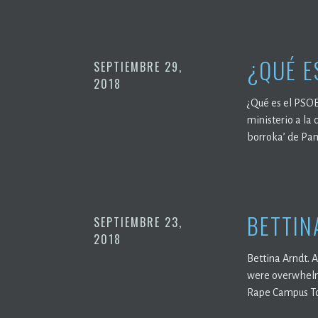
¿QUÉ E
SEPTIEMBRE 29,
2018
¿Qué es el PSOE
ministerio a la 
borroka’ de Pam
BETTIN
SEPTIEMBRE 23,
2018
Bettina Arndt. A
were overwhelme
Rape Campus Tou