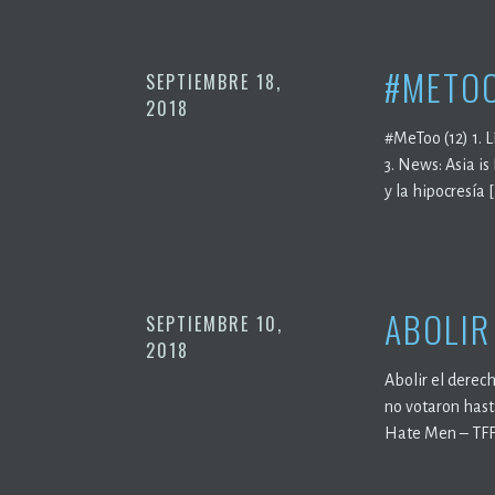
#METOO
SEPTIEMBRE 18,
2018
#MeToo (12) 1. 
3. News: Asia 
y la hipocresía 
ABOLIR
SEPTIEMBRE 10,
2018
Abolir el derech
no votaron has
Hate Men – TFF