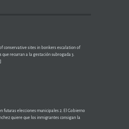
 conservative sites in bonkers escalation of
 que recurran a la gestación subrogada 3.
]
en futuras elecciones municipales 2. El Gobierno
nchez quiere que los inmigrantes consigan la