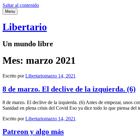
Saltar al contenido
Menu
Libertario
Un mundo libre
Mes:
marzo 2021
Escrito por
Libertario
marzo 14, 2021
8 de marzo. El declive de la izquierda. (6)
8 de marzo. El declive de la izquierda. (6) Antes de empezar, unos
Sanidad en plena crisis del Covid Eso ya dice todo lo que piensa de
Escrito por
Libertario
marzo 14, 2021
Patreon y algo más