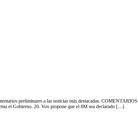
 comentarios preliminares a las noticias más destacadas. COMENTARIO
l tema el Gobierno. 20. Vox propone que el 8M sea declarado […]