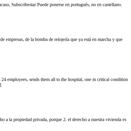
i acaso, Subscribestar Puede ponerse en portugués, no en castellano.
 de empresas, de la bomba de relojería que ya está en marcha y que
employees, sends them all to the hospital, one in critical condition
]
cho a la propiedad privada, porque 2. el derecho a nuestra vivienda es