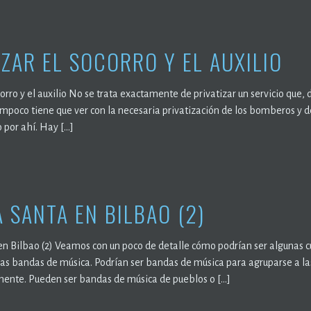
IZAR EL SOCORRO Y EL AUXILIO
corro y el auxilio No se trata exactamente de privatizar un servicio que, 
ampoco tiene que ver con la necesaria privatización de los bomberos y d
 por ahí. Hay […]
 SANTA EN BILBAO (2)
 Bilbao (2) Veamos con un poco de detalle cómo podrían ser algunas c
 las bandas de música. Podrían ser bandas de música para agruparse a las
ente. Pueden ser bandas de música de pueblos o […]