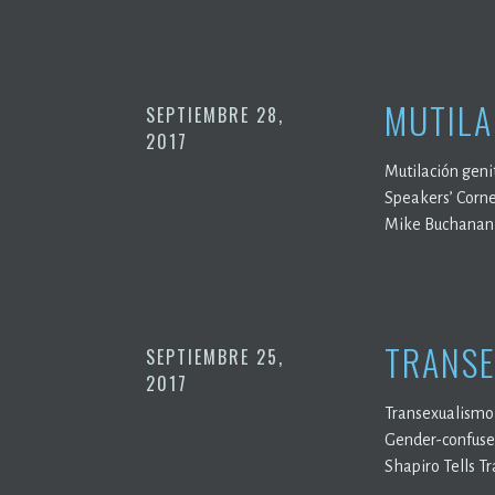
MUTILA
SEPTIEMBRE 28,
2017
Mutilación genit
Speakers’ Corne
Mike Buchanan 
TRANSE
SEPTIEMBRE 25,
2017
Transexualismo 
Gender-confused
Shapiro Tells T