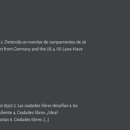
lia 2. Detenido un monitor de campamentos de 26
net from Germany and the US 4. US Laws Have
or $550 2. Las ciudades libres desafían a las
diente 4. Ciudades libres: ¿Ideal
tas 6. Ciudades libres: […]