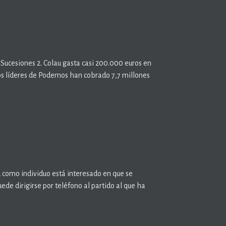
 Sucesiones 2. Colau gasta casi 200.000 euros en
os líderes de Podemos han cobrado 7,7 millones
ed como individuo está interesado en que se
uede dirigirse por teléfono al partido al que ha