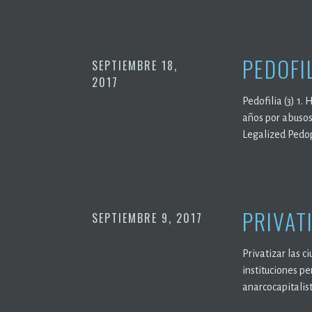
PEDOFIL
SEPTIEMBRE 18,
2017
Pedofilia (3) 1
años por abusos
Legalized Pedop
PRIVAT
SEPTIEMBRE 9, 2017
Privatizar las c
instituciones pe
anarcocapitalis