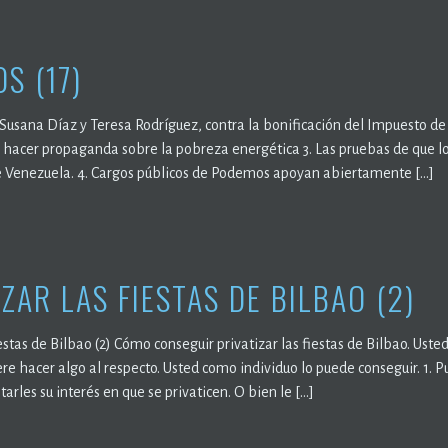
S (17)
 Susana Díaz y Teresa Rodríguez, contra la bonificación del Impuesto de
 hacer propaganda sobre la pobreza energética 3. Las pruebas de que l
e Venezuela. 4. Cargos públicos de Podemos apoyan abiertamente […]
IZAR LAS FIESTAS DE BILBAO (2)
iestas de Bilbao (2) Cómo conseguir privatizar las fiestas de Bilbao. Ust
ere hacer algo al respecto. Usted como individuo lo puede conseguir. 1. P
arles su interés en que se privaticen. O bien le […]