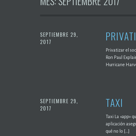
MES:
SEPTIEMBRE 2017
PRIVAT
SEPTIEMBRE 29,
2017
Privatizar el so
Ron Paul Explai
Hurricane Harvey
TAXI
SEPTIEMBRE 29,
2017
Taxi La «app» q
aplicación asegu
qué no lo […]