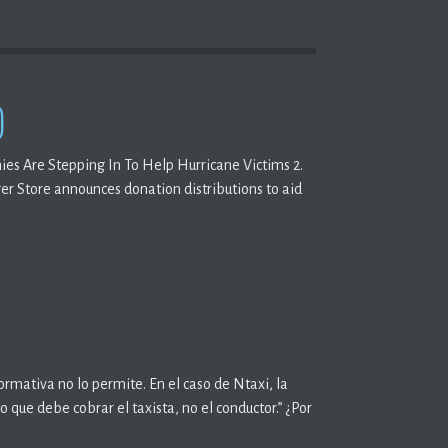
)
panies Are Stepping In To Help Hurricane Victims 2.
r Store announces donation distributions to aid
rmativa no lo permite. En el caso de Ntaxi, la
io que debe cobrar el taxista, no el conductor.” ¿Por