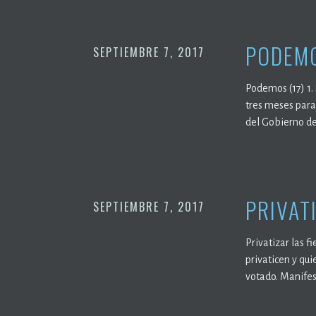
PODEMO
SEPTIEMBRE 7, 2017
Podemos (17) 1.
tres meses para
del Gobierno d
PRIVAT
SEPTIEMBRE 7, 2017
Privatizar las f
privaticen y qui
votado. Manifest