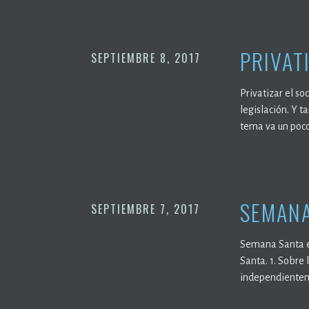
PRIVAT
SEPTIEMBRE 8, 2017
Privatizar el so
legislación. Y t
tema va un poco
SEMANA
SEPTIEMBRE 7, 2017
Semana Santa en
Santa. 1. Sobre
independientem