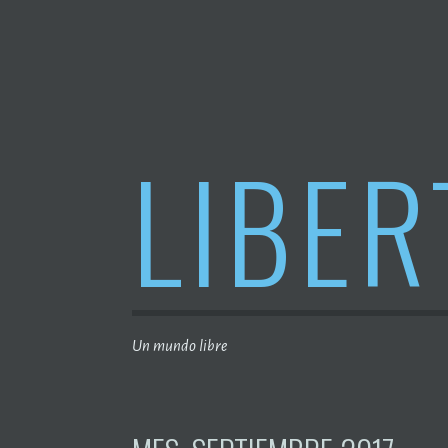
Saltar
al
contenido
LIBER
Un mundo libre