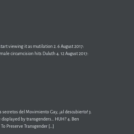
rt viewing it as mutilation 2. 6 August 2017:
le circumcision hits Duluth 4. 12 August 2017:
 secretos del Movimiento Gay, ¡al descubierto! 3.
be displayed by transgenders… HUH? 4. Ben
e To Preserve Transgender […]