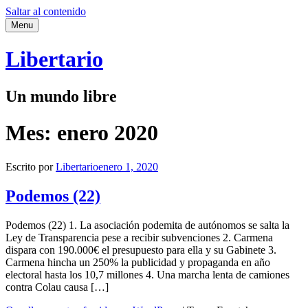
Saltar al contenido
Menu
Libertario
Un mundo libre
Mes:
enero 2020
Escrito por
Libertario
enero 1, 2020
Podemos (22)
Podemos (22) 1. La asociación podemita de autónomos se salta la
Ley de Transparencia pese a recibir subvenciones 2. Carmena
dispara con 190.000€ el presupuesto para ella y su Gabinete 3.
Carmena hincha un 250% la publicidad y propaganda en año
electoral hasta los 10,7 millones 4. Una marcha lenta de camiones
contra Colau causa […]