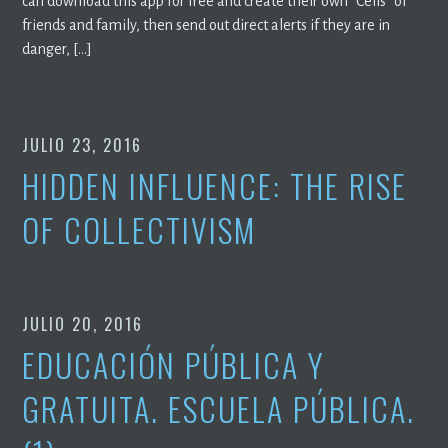
can download this app for free and create their own “Cells” of
friends and family, then send out direct alerts if they are in
danger, […]
JULIO 23, 2016
HIDDEN INFLUENCE: THE RISE
OF COLLECTIVISM
JULIO 20, 2016
EDUCACIÓN PÚBLICA Y
GRATUITA. ESCUELA PÚBLICA.