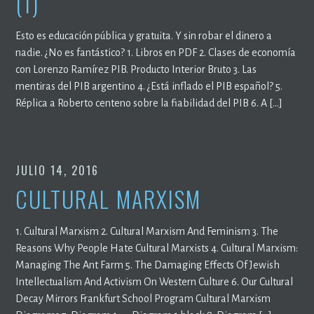
(1)
Esto es educación pública y gratuita. Y sin robar el dinero a
nadie. ¿No es fantástico? 1. Libros en PDF 2. Clases de economía
con Lorenzo Ramírez PIB. Producto Interior Bruto 3. Las
mentiras del PIB argentino 4. ¿Está inflado el PIB español? 5.
Réplica a Roberto centeno sobre la fiabilidad del PIB 6. A […]
JULIO 14, 2016
CULTURAL MARXISM
1. Cultural Marxism 2. Cultural Marxism And Feminism 3. The
Reasons Why People Hate Cultural Marxists 4. Cultural Marxism:
Managing The Ant Farm 5. The Damaging Effects Of Jewish
Intellectualism And Activism On Western Culture 6. Our Cultural
Decay Mirrors Frankfurt School Program Cultural Marxism