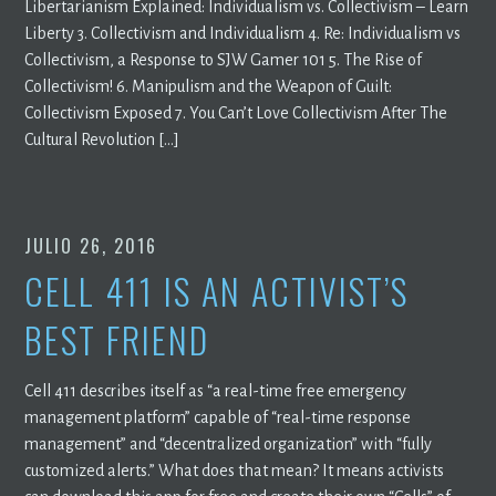
Libertarianism Explained: Individualism vs. Collectivism – Learn
Liberty 3. Collectivism and Individualism 4. Re: Individualism vs
Collectivism, a Response to SJW Gamer 101 5. The Rise of
Collectivism! 6. Manipulism and the Weapon of Guilt:
Collectivism Exposed 7. You Can’t Love Collectivism After The
Cultural Revolution […]
JULIO 26, 2016
CELL 411 IS AN ACTIVIST’S
BEST FRIEND
Cell 411 describes itself as “a real-time free emergency
management platform” capable of “real-time response
management” and “decentralized organization” with “fully
customized alerts.” What does that mean? It means activists