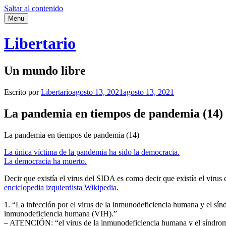
Saltar al contenido
Menu
Libertario
Un mundo libre
Escrito por
Libertario
agosto 13, 2021
agosto 13, 2021
La pandemia en tiempos de pandemia (14)
La pandemia en tiempos de pandemia (14)
La única víctima de la pandemia ha sido la democracia.
La democracia ha muerto.
Decir que existía el virus del SIDA es como decir que existía el virus 
enciclopedia izquierdista Wikipedia
.
1. “La infección por el virus de la inmunodeficiencia humana y el sí
inmunodeficiencia humana (VIH).”
– ATENCIÓN: “el virus de la inmunodeficiencia humana y el síndrom