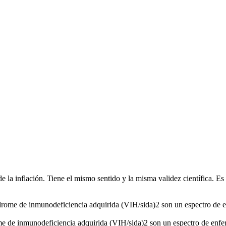
de la inflación. Tiene el mismo sentido y la misma validez científica. E
ndrome de inmunodeficiencia adquirida (VIH/sida)2 son un espectro de e
e de inmunodeficiencia adquirida (VIH/sida)2 son un espectro de enf