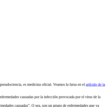
s pseudociencia, es medicina oficial. Veamos la farsa en el
artículo de la
nfermedades causadas por la infección provocada por el virus de la
ermedades causadas”. O sea, son un grupo de enfermedades que ya