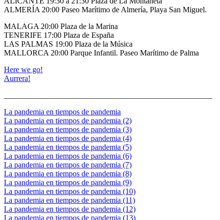
ALICANTE 19:30 a 21:30 Plaza de La Montañeta
ALMERÍA 20:00 Paseo Marítimo de Almería, Playa San Miguel.
MALAGA 20:00 Plaza de la Marina
TENERIFE 17:00 Plaza de España
LAS PALMAS 19:00 Plaza de la Música
MALLORCA 20:00 Parque Infantil. Paseo Marítimo de Palma
Here we go!
Aurrera!
_____________________________________________________
La pandemia en tiempos de pandemia
La pandemia en tiempos de pandemia (2)
La pandemia en tiempos de pandemia (3)
La pandemia en tiempos de pandemia (4)
La pandemia en tiempos de pandemia (5)
La pandemia en tiempos de pandemia (6)
La pandemia en tiempos de pandemia (7)
La pandemia en tiempos de pandemia (8)
La pandemia en tiempos de pandemia (9)
La pandemia en tiempos de pandemia (10)
La pandemia en tiempos de pandemia (11)
La pandemia en tiempos de pandemia (12)
La pandemia en tiempos de pandemia (13)