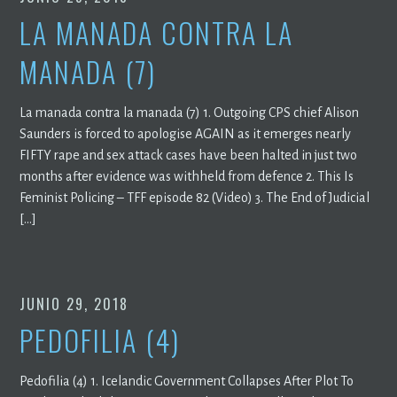
LA MANADA CONTRA LA
MANADA (7)
La manada contra la manada (7) 1. Outgoing CPS chief Alison
Saunders is forced to apologise AGAIN as it emerges nearly
FIFTY rape and sex attack cases have been halted in just two
months after evidence was withheld from defence 2. This Is
Feminist Policing – TFF episode 82 (Video) 3. The End of Judicial
[…]
JUNIO 29, 2018
PEDOFILIA (4)
Pedofilia (4) 1. Icelandic Government Collapses After Plot To