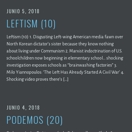
JUNIO 5, 2018
LEFTISM (10)
Leftism (10) 1. Disgusting Left-wing American media fawn over
North Korean dictator’s sister because they know nothing
about living under Communism 2. Marxist indoctrination of U.S.
schoolchildren now beginning in elementary school… shocking
investigation exposes schools as “brainwashing factories” 3.
Milo Yiannopoulos: ‘The Left Has Already Started A Civil War’ 4.
Shocking video proves there’s […]
JUNIO 4, 2018
PODEMOS (20)