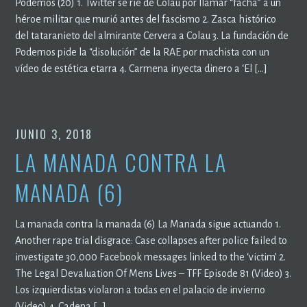
Podemos (20) 1. Twitter se ríe de Colau por llamar “facha” a un
héroe militar que murió antes del fascismo 2. Zasca histórico
del tataranieto del almirante Cervera a Colau 3. La fundación de
Podemos pide la “disolución” de la RAE por machista con un
vídeo de estética etarra 4. Carmena inyecta dinero a ‘El […]
JUNIO 3, 2018
LA MANADA CONTRA LA
MANADA (6)
La manada contra la manada (6) La Manada sigue actuando 1.
Another rape trial disgrace: Case collapses after police failed to
investigate 30,000 Facebook messages linked to the ‘victim’ 2.
The Legal Devaluation Of Mens Lives – TFF Episode 81 (Video) 3.
Los izquierdistas violaron a todas en el palacio de invierno
(Video) 4. Cadena […]