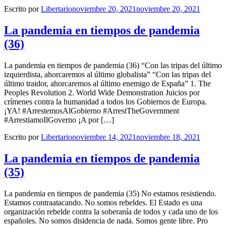
Escrito por
Libertario
noviembre 20, 2021
noviembre 20, 2021
La pandemia en tiempos de pandemia
(36)
La pandemia en tiempos de pandemia (36) “Con las tripas del último
izquierdista, ahorcaremos al último globalista” “Con las tripas del
último traidor, ahorcaremos al último enemigo de España” 1. The
Peoples Revolution 2. World Wide Demonstration Juicios por
crímenes contra la humanidad a todos los Gobiernos de Europa.
¡YA! #ArrestemosAlGobierno #ArrestTheGovernment
#ArrestiamoIlGoverno ¡A por […]
Escrito por
Libertario
noviembre 14, 2021
noviembre 18, 2021
La pandemia en tiempos de pandemia
(35)
La pandemia en tiempos de pandemia (35) No estamos resistiendo.
Estamos contraatacando. No somos rebeldes. El Estado es una
organización rebelde contra la soberanía de todos y cada uno de los
españoles. No somos disidencia de nada. Somos gente libre. Pro