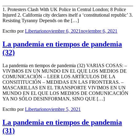
_____________________________________________________
1. Protesters Clash With UK Police in Central London; 8 Police
Injured 2. California city declares itself a ‘constitutional republic’ 3.
Resisting Tyranny Depends on the […]
Escrito por
Libertario
noviembre 6, 2021
noviembre 6, 2021
La pandemia en tiempos de pandemia
(32)
La pandemia en tiempos de pandemia (32) VARIAS COSAS: –
VIVIMOS EN UN MUNDO EN EL QUE LOS MEDIOS DE
COMUNICACIÓN – LEER LOS ARTÍCULOS DE LA
CONSITITUCIÓN – MEDIDAS EN LAS FRONTERAS. –
MASCARILLAS EN EL TRANSPORTE VIVIMOS EN UN
MUNDO EN EL QUE LOS MEDIOS DE COMUNICACIÓN
YA NO SÓLO DESINFORMAN, SINO QUE […]
Escrito por
Libertario
noviembre 5, 2021
La pandemia en tiempos de pandemia
(31)