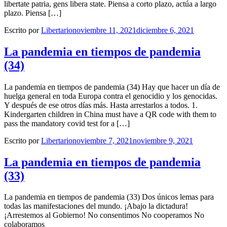
libertate patria, gens libera state. Piensa a corto plazo, actúa a largo
plazo. Piensa […]
Escrito por
Libertario
noviembre 11, 2021
diciembre 6, 2021
La pandemia en tiempos de pandemia
(34)
La pandemia en tiempos de pandemia (34) Hay que hacer un día de
huelga general en toda Europa contra el genocidio y los genocidas.
Y después de ese otros días más. Hasta arrestarlos a todos. 1.
Kindergarten children in China must have a QR code with them to
pass the mandatory covid test for a […]
Escrito por
Libertario
noviembre 7, 2021
noviembre 9, 2021
La pandemia en tiempos de pandemia
(33)
La pandemia en tiempos de pandemia (33) Dos únicos lemas para
todas las manifestaciones del mundo. ¡Abajo la dictadura!
¡Arrestemos al Gobierno! No consentimos No cooperamos No
colaboramos