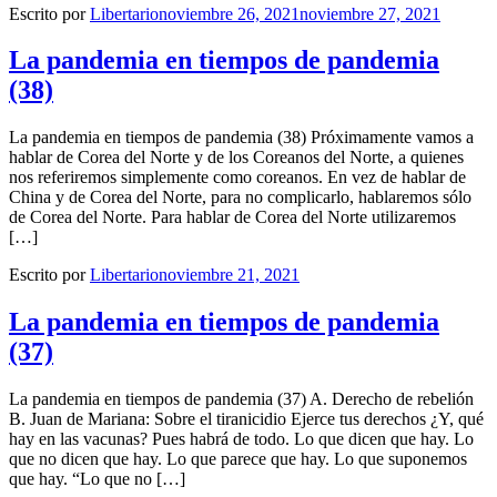
Escrito por
Libertario
noviembre 26, 2021
noviembre 27, 2021
La pandemia en tiempos de pandemia
(38)
La pandemia en tiempos de pandemia (38) Próximamente vamos a
hablar de Corea del Norte y de los Coreanos del Norte, a quienes
nos referiremos simplemente como coreanos. En vez de hablar de
China y de Corea del Norte, para no complicarlo, hablaremos sólo
de Corea del Norte. Para hablar de Corea del Norte utilizaremos
[…]
Escrito por
Libertario
noviembre 21, 2021
La pandemia en tiempos de pandemia
(37)
La pandemia en tiempos de pandemia (37) A. Derecho de rebelión
B. Juan de Mariana: Sobre el tiranicidio Ejerce tus derechos ¿Y, qué
hay en las vacunas? Pues habrá de todo. Lo que dicen que hay. Lo
que no dicen que hay. Lo que parece que hay. Lo que suponemos
que hay. “Lo que no […]