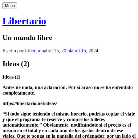
Saltar
Menu
al
contenido
Libertario
Un mundo libre
Escrito por
Libertario
abril 15, 2024
abril 15, 2024
Ideas (2)
Ideas (2)
Antes de nada, una aclaración. Por si acaso no se ha entendido
completamente.
https://libertario.net/ideas/
“Si todo sigue teniendo el mismo horario, podrías copiar el viaje
y que el programa te reserve y compre los billetes
automáticamente.” Obviamente, notificándote si el precio es el
mismo en el total y en cada uno de los gastos dentro de ese
viajes. Que te ponga en la pantalla del ordenador, por un lado el