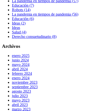
La pandemia en tiempos de pandemia (57)
Educación (7)
Robots (14)
La pandemia en tiempos de pandemia (56)
Educación (6)
Ideas (2)
Ideas
Salud (4)
Derecho consuetudinario (8)
Archivos
enero 2025
junio 2024
mayo 2024
abril 2024
febrero 2024
enero 2024
noviembre 2023
septiembre 2023
agosto 2023
julio 2023
mayo 2023
abril 2023
marzo 2023