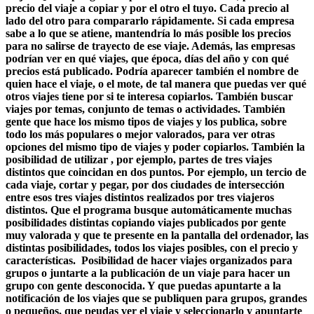
precio del viaje a copiar y por el otro el tuyo. Cada precio al
lado del otro para compararlo rápidamente. Si cada empresa
sabe a lo que se atiene, mantendría lo más posible los precios
para no salirse de trayecto de ese viaje. Además, las empresas
podrían ver en qué viajes, que época, días del año y con qué
precios está publicado. Podría aparecer también el nombre de
quien hace el viaje, o el mote, de tal manera que puedas ver qué
otros viajes tiene por si te interesa copiarlos. También buscar
viajes por temas, conjunto de temas o actividades. También
gente que hace los mismo tipos de viajes y los publica, sobre
todo los más populares o mejor valorados, para ver otras
opciones del mismo tipo de viajes y poder copiarlos. También la
posibilidad de utilizar , por ejemplo, partes de tres viajes
distintos que coincidan en dos puntos. Por ejemplo, un tercio de
cada viaje, cortar y pegar, por dos ciudades de intersección
entre esos tres viajes distintos realizados por tres viajeros
distintos. Que el programa busque automáticamente muchas
posibilidades distintas copiando viajes publicados por gente
muy valorada y que te presente en la pantalla del ordenador, las
distintas posibilidades, todos los viajes posibles, con el precio y
características. Posibilidad de hacer viajes organizados para
grupos o juntarte a la publicación de un viaje para hacer un
grupo con gente desconocida. Y que puedas apuntarte a la
notificación de los viajes que se publiquen para grupos, grandes
o pequeños, que peudas ver el viaje y seleccionarlo y apuntarte