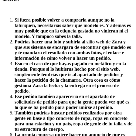
Si fuera posible volver a comprarla aunque no la
fabriquen, necesitarías saber qué modelo es. Y además es
muy posible que en la etiqueta gastada no vinieran ni el
modelo. Y tampoco sabes la talla.
Podrías hacer una foto y subirla al sitio web de Zara y
que sus sistema se encargara de encontrar qué modelo es
y te mandara el resultado con ambas fotos, el enlace e
información de cómo volver a hacer un pedido.
Eso en el caso de que hayas pagado en metálico y en la
tienda. Porque si lo hubieras hecho por el sitio web,
simplemente tendrías que ir al apartado de pedidos y
hacer la petición de la chamarra. Otra cosa es cómo
gestiona Zara la fecha y la entrega en el proceso de
pedido.
Ese pedido también aparecería en el apartado de
solicitudes de pedido para que la gente pueda ver qué es
lo que se ha pedido para poder unirse al pedido.
También podrías buscar pedidos realizados por otra
gente en base a tipo concreto de ropa, ropa en concreto
para una estación y un país, ropa de gente de tu talla y de
tu estructura de cuerpo.
La propia empresa quiere hacer un anuncio de que es