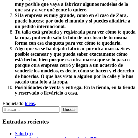
muy posible que vaya a fabricar algunos modelos de lo
que sea y a ver qué gente lo quiere.
Si la empresa es muy grande, como en el caso de Zara,
puede hacerse por todo el mundo y si puedes añadirte a
un pedido internacional.
Tu talla está grabada y registrada para ver cómo te queda
la ropa, pudiendo salir la foto de un chico de tu misma
forma con esa chaqueta para ver cómo te quedaría.
Algo que ya se ha dejado fabricar por otra marca. Si es
posible escanear y que pueda saber exactamente cómo
está hecho, bien porque esa otra marca que se lo pasa o
porque otra empresa cerró y llegan a un acuerdo de
venderle los modelos, es decir, cómo se hacen y el derecho
de hacerlos. O que has visto a alguien por la calle y le has
sacado una foto a la ropa.
Posibilidades de venta y entrega. En la tienda, en la tienda
y reservado o llevártelo a casa.
Etiquetado
Ideas
.
Buscar:
Entradas recientes
Salud (5)