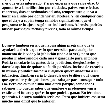
si es que estás interesado. Y si no esperar a que salga otro. O
apuntarte a la notificación por ciudades, países, entre fechas
concretas, días aproximados del año, temperatura que va a
hacer en el sitio por donde viajar, etcétera. Y, en cualquier caso,
que el viaje a copiar tenga cambios significativos, que el
programa te lo ajuste según tus indicaciones. Además, podrías
buscar por viajes, fechas y precios, todo al mismo tiempo.
Lo suyo también sería que habría algún programa que te
ayudaría a decirte que es lo que necesitas para cualquier
momento de la vida y la jubilición (todo a la vez), para que
puedas ir ahorrándolo cada mes y guardarlo para entonces.
Podría calcularte los gastos de la jubilación, desglosártelos y
darte la opción de quitar o añadir partidas. Incluso de crearlas
tú mismo y publicarlas para si alguien quiere añadirlas a su
jubilación. También sería lo deseable que te dijera qué tienes
que aprender y de qué tienes que trabajar para conseguir todo
eso. Pero eso es muchísmo más difícil porque, como todos
sabemos, no puedes saber qué empleos o profesiones van a
existir en el futuro y qué es lo que podrías ganar. En términos
generales. Lo suyo también sería eso. Pero que hubiera eso sería
mucho más difícil que lo anterior.