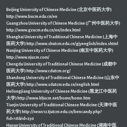
Beijing University of Chinese Medicine (北京中医药大学)
http://www.bucm.edu.cn/en
Guangzhou University of Chinese Medicine (广州中医药大学)
http://www.gzucm.edu.cn/en/index.html
Shanghai University of Traditional Chinese Medicine (上海中
医药大学) http://www.shutcm.edu.cn/gjyenglish/index.shtml
Nanjing University of Chinese Medicine (南京中医药大学)
http://www.njucm.com/
Chengdu University of Traditional Chinese Medicine (成都中
医药大学) http://www.cdutcm.org/
Shandong University of Traditional Chinese Medicine (山东中
医药大学) http://www.sdutcm.edu.cn/english.html
Heilongjiang University of Chinese Medicine (黑龙江中医药
大学) http://www.hljucm.net/home/home.htm
Tianjin University of Traditional Chinese Medicine (天津中医
药大学) http://news12.tjutcm.edu.cn/bencandy.php?
fid=18&id=230
Hunan University of Traditional Chinese Medicine (湖南中医