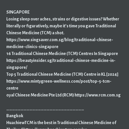
SINGAPORE
Losing sleep over aches, strains or digestive issues? Whether
literally or figuratively, maybe it’s time you gave Traditional
Chinese Medicine (TCM) a shot.
https://www.singsaver.com.sg/blog/traditional-chinese-
medicine-clinics-singapore
16 Traditional Chinese Medicine (TCM) Centres In Singapore
https://beautyinsider.sg/traditional-chinese-medicine-in-
singapore/
Top 5 Traditional Chinese Medicine (TCM) Centre in KL [2024]
https://www.mintygreen-wellness.com/post/top-5-tcm-
centre
oyal Chinese Medicine Pte Ltd (RCM) https://www.rcm.com.sg
………………………………………………………………………
Bangkok
HuachiewTCM is the best in Traditional Chinese Medicine of