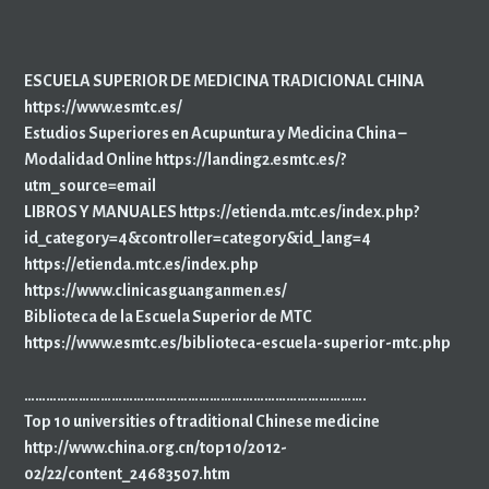
ESCUELA SUPERIOR DE MEDICINA TRADICIONAL CHINA
https://www.esmtc.es/
Estudios Superiores en Acupuntura y Medicina China –
Modalidad Online https://landing2.esmtc.es/?
utm_source=email
LIBROS Y MANUALES https://etienda.mtc.es/index.php?
id_category=4&controller=category&id_lang=4
https://etienda.mtc.es/index.php
https://www.clinicasguanganmen.es/
Biblioteca de la Escuela Superior de MTC
https://www.esmtc.es/biblioteca-escuela-superior-mtc.php
………………………………………………………………………………….
Top 10 universities of traditional Chinese medicine
http://www.china.org.cn/top10/2012-
02/22/content_24683507.htm