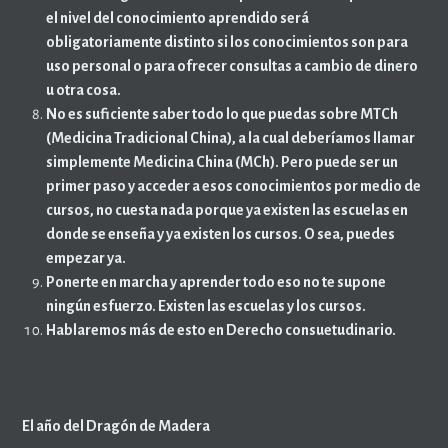
el nivel del conocimiento aprendido será
obligatoriamente distinto si los conocimientos son para
uso personal o para ofrecer consultas a cambio de dinero
u otra cosa.
No es suficiente saber todo lo que puedas sobre MTCh
(Medicina Tradicional China), a la cual deberíamos llamar
simplemente Medicina China (MCh). Pero puede ser un
primer paso y acceder a esos conocimientos por medio de
cursos, no cuesta nada porque ya existen las escuelas en
donde se enseña y ya existen los cursos. O sea, puedes
empezar ya.
Ponerte en marcha y aprender todo eso no te supone
ningún esfuerzo. Existen las escuelas y los cursos.
Hablaremos más de esto en Derecho consuetudinario.
El año del Dragón de Madera