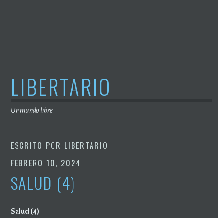
Saltar
al
contenido
LIBERTARIO
Un mundo libre
ESCRITO POR
LIBERTARIO
FEBRERO 10, 2024
SALUD (4)
Salud (4)