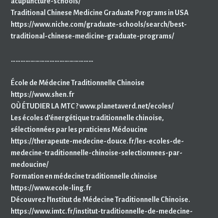
acupuncture-schools/
Traditional Chinese Medicine Graduate Programs in USA
https://www.niche.com/graduate-schools/search/best-
traditional-chinese-medicine-graduate-programs/
……………………………………………
École de Médecine Traditionnelle Chinoise
https://www.shen.fr
OÙ ÉTUDIER LA MTC ? www.planetaverd.net/ecoles/
Les écoles d’énergétique traditionnelle chinoise,
sélectionnées par les praticiens Médoucine
https://therapeute-medecine-douce.fr/les-ecoles-de-
medecine-traditionnelle-chinoise-selectionnees-par-
medoucine/
Formation en médecine traditionnelle chinoise
https://www.ecole-ling.fr
Découvrez l’Institut de Médecine Traditionnelle Chinoise.
https://www.imtc.fr/institut-traditionnelle-de-medecine-