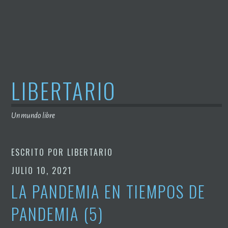
Saltar
al
contenido
LIBERTARIO
Un mundo libre
ESCRITO POR
LIBERTARIO
JULIO 10, 2021
LA PANDEMIA EN TIEMPOS DE
PANDEMIA (5)