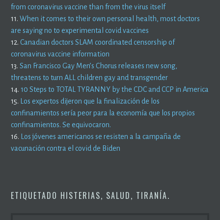
from coronavirus vaccine than from the virus itself
11.
When it comes to their own personal health, most doctors
are saying no to experimental covid vaccines
12.
Canadian doctors SLAM coordinated censorship of
coronavirus vaccine information
13.
San Francisco Gay Men’s Chorus releases new song,
threatens to turn ALL children gay and transgender
14.
10 Steps to TOTAL TYRANNY by the CDC and CCP in America
15.
Los expertos dijeron que la finalización de los
confinamientos sería peor para la economía que los propios
confinamientos. Se equivocaron.
16.
Los jóvenes americanos se resisten a la campaña de
vacunación contra el covid de Biden
ETIQUETADO
HISTERIAS
,
SALUD
,
TIRANÍA
.
BUSCAR: