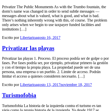
Privatize The Public Monuments As with the Trumbo fountain, the
dorm’s name was changed in order to send subtle messages —
messages about what is valued, what is good, and what is bad.
There’s nothing inherently wrong with this, of course. The problem
only arises when we begin to use taxpayer funded facilities and
institutions […]
Escrito por
Libertario
agosto 16, 2017
Privatizar las playas
Privatizar las playas 1. Proceso. El proceso podría ser de golpe o por
fases. Por fases podría ser, por ejemplo, privatizar primero la gestión
y con el tiempo la propia playa. La propiedad puede ser de una
persona, una empresa o un pueblo. 2. Limite de acceso. Podrán
limitar el acceso a quienes consideren necesario. […]
Escrito por
Libertario
agosto 13, 2017
noviembre 18, 2017
Turismofobia
Turismofobia La historia de la izquierda contra el turismo es tan
vieja como la propia historia de la izquierda. Ya desde 1917 se