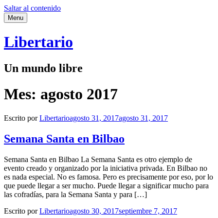
Saltar al contenido
Menu
Libertario
Un mundo libre
Mes:
agosto 2017
Escrito por
Libertario
agosto 31, 2017
agosto 31, 2017
Semana Santa en Bilbao
Semana Santa en Bilbao La Semana Santa es otro ejemplo de
evento creado y organizado por la iniciativa privada. En Bilbao no
es nada especial. No es famosa. Pero es precisamente por eso, por lo
que puede llegar a ser mucho. Puede llegar a significar mucho para
las cofradías, para la Semana Santa y para […]
Escrito por
Libertario
agosto 30, 2017
septiembre 7, 2017