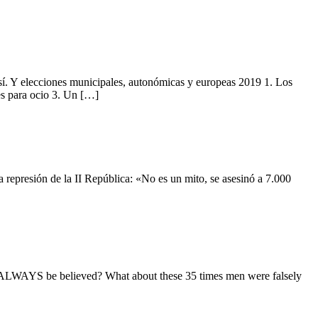
sí. Y elecciones municipales, autonómicas y europeas 2019 1. Los
es para ocio 3. Un […]
a represión de la II República: «No es un mito, se asesinó a 7.000
 ALWAYS be believed? What about these 35 times men were falsely