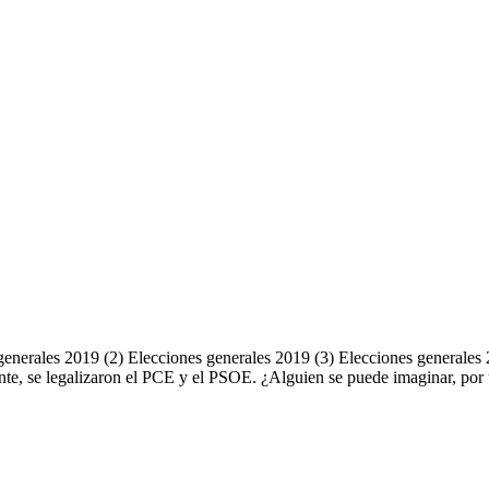
generales 2019 (2) Elecciones generales 2019 (3) Elecciones generales
mente, se legalizaron el PCE y el PSOE. ¿Alguien se puede imaginar, 