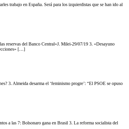
rles trabajo en España. Será para los izquierdistas que se han ido al
n las reservas del Banco Central»J. Milei-29/07/19 3. «Desayuno
lecciones» […]
iones? 3. Almeida desarma el ‘feminismo progre’: “El PSOE se opuso
os a las 7: Bolsonaro gana en Brasil 3. La reforma socialista del