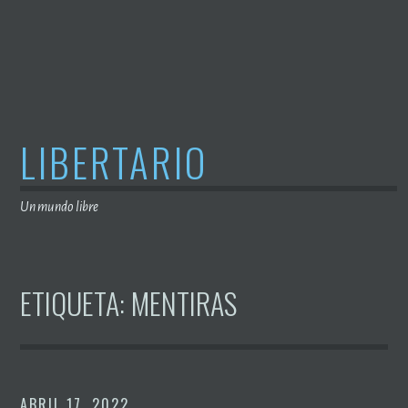
Saltar
al
contenido
LIBERTARIO
Un mundo libre
ETIQUETA:
MENTIRAS
ABRIL 17, 2022