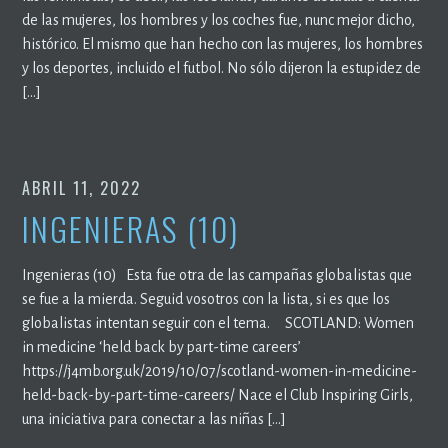
de las mujeres, los hombres y los coches fue, nunc mejor dicho,
histórico. El mismo que han hecho con las mujeres, los hombres
y los deportes, incluido el futbol. No sólo dijeron la estupidez de
[…]
ABRIL 11, 2022
INGENIERAS (10)
Ingenieras (10) Esta fue otra de las campañas globalistas que
se fue a la mierda. Seguid vosotros con la lista, si es que los
globalistas intentan seguir con el tema. SCOTLAND: Women
in medicine ‘held back by part-time careers’
https://j4mb.org.uk/2019/10/07/scotland-women-in-medicine-
held-back-by-part-time-careers/ Nace el Club Inspiring Girls,
una iniciativa para conectar a las niñas […]