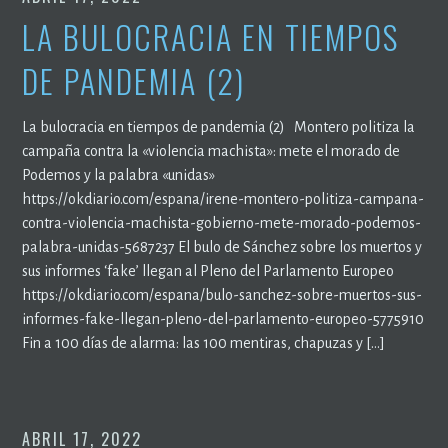
LA BULOCRACIA EN TIEMPOS
DE PANDEMIA (2)
La bulocracia en tiempos de pandemia (2) Montero politiza la
campaña contra la «violencia machista»: mete el morado de
Podemos y la palabra «unidas»
https://okdiario.com/espana/irene-montero-politiza-campana-
contra-violencia-machista-gobierno-mete-morado-podemos-
palabra-unidas-5687237 El bulo de Sánchez sobre los muertos y
sus informes ‘fake’ llegan al Pleno del Parlamento Europeo
https://okdiario.com/espana/bulo-sanchez-sobre-muertos-sus-
informes-fake-llegan-pleno-del-parlamento-europeo-5775910
Fin a 100 días de alarma: las 100 mentiras, chapuzas y […]
ABRIL 17, 2022