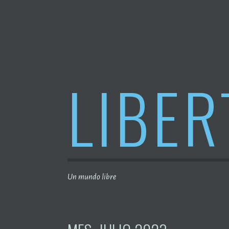
Saltar
al
contenido
LIBER
Un mundo libre