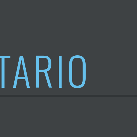
TARIO