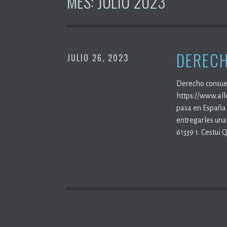
MES:
JULIO 2023
DERECH
JULIO 26, 2023
Derecho consuet
https://www.al
pasa en España?
entregarles un
61339 1. Cestui 