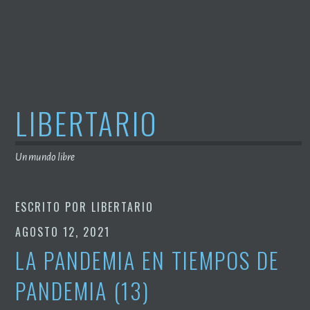
Saltar
al
contenido
LIBERTARIO
Un mundo libre
ESCRITO POR
LIBERTARIO
AGOSTO 12, 2021
LA PANDEMIA EN TIEMPOS DE
PANDEMIA (13)