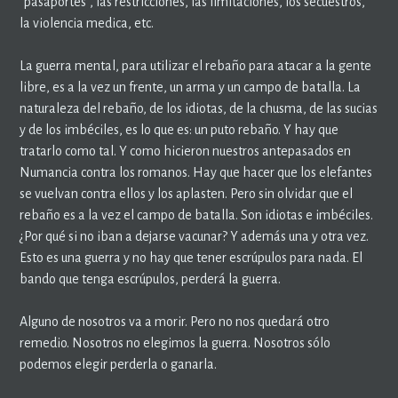
“pasaportes”, las restricciones, las limitaciones, los secuestros,
la violencia medica, etc.
La guerra mental, para utilizar el rebaño para atacar a la gente
libre, es a la vez un frente, un arma y un campo de batalla. La
naturaleza del rebaño, de los idiotas, de la chusma, de las sucias
y de los imbéciles, es lo que es: un puto rebaño. Y hay que
tratarlo como tal. Y como hicieron nuestros antepasados en
Numancia contra los romanos. Hay que hacer que los elefantes
se vuelvan contra ellos y los aplasten. Pero sin olvidar que el
rebaño es a la vez el campo de batalla. Son idiotas e imbéciles.
¿Por qué si no iban a dejarse vacunar? Y además una y otra vez.
Esto es una guerra y no hay que tener escrúpulos para nada. El
bando que tenga escrúpulos, perderá la guerra.
Alguno de nosotros va a morir. Pero no nos quedará otro
remedio. Nosotros no elegimos la guerra. Nosotros sólo
podemos elegir perderla o ganarla.