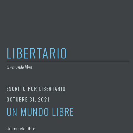
Saltar
al
contenido
LIBERTARIO
Un mundo libre
ESCRITO POR
LIBERTARIO
OCTUBRE 31, 2021
UN MUNDO LIBRE
Un mundo libre