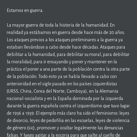
Estamos en guerra.
La mayor guerra de toda la historia de la humanidad. En
realidad ya estábamos en guerra desde hace más de 20 años.
Los ataques previos a los ataques preliminares a la guerra ya
estaban llevándose a cabo desde hace décadas. Ataques para
debilitar a la humanidad, para debilitar su moral, para debilitar
la moralidad, para ir ensayando y poner y mantener en la
práctica el poner a una parte de la población contra la otra parte
de la población. Todo esto ya se había llevado a cabo con
anterioridad en el siglo pasado en los países izquierdistas
(URSS, China, Corea del Norte, Camboya), en la Alemania
nacional-socialista y en la España dominada por la izquierda
durante la guerra española contra el izquierdismo que tuvo lugar
de 1936 a 1939. El ejemplo más claro ha sido el feminismo: leyes
de divorcio, leyes de pedofilia en las escuelas, leyes de violencia
de género (sic), promover y ocultar legalmente las denuncias
falsas. Y luego agitar a la escoria para que salte al cuello de