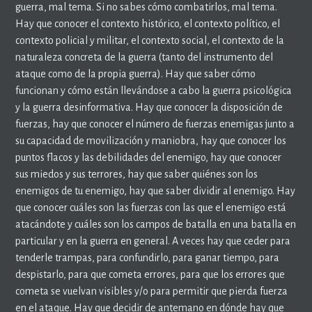
guerra, mal tema. Si no sabes cómo combatirlos, mal tema.
Hay que conocer el contexto histórico, el contexto político, el
contexto policial y militar, el contexto social, el contexto de la
naturaleza concreta de la guerra (tanto del instrumento del
ataque como de la propia guerra). Hay que saber cómo
funcionan y cómo están llevándose a cabo la guerra psicológica
y la guerra desinformativa. Hay que conocer la disposición de
fuerzas, hay que conocer el número de fuerzas enemigas junto a
su capacidad de movilización y maniobra, hay que conocer los
puntos flacos y las debilidades del enemigo, hay que conocer
sus miedos y sus terrores, hay que saber quiénes son los
enemigos de tu enemigo, hay que saber dividir al enemigo. Hay
que conocer cuáles son las fuerzas con las que el enemigo está
atacándote y cuáles son los campos de batalla en una batalla en
particular y en la guerra en general. A veces hay que ceder para
tenderle trampas, para confundirlo, para ganar tiempo, para
despistarlo, para que cometa errores, para que los errores que
cometa se vuelvan visibles y/o para permitir que pierda fuerza
en el ataque. Hay que decidir de antemano en dónde hay que