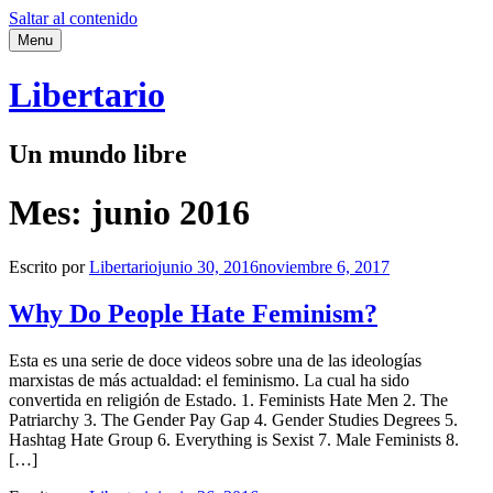
Saltar al contenido
Menu
Libertario
Un mundo libre
Mes:
junio 2016
Escrito por
Libertario
junio 30, 2016
noviembre 6, 2017
Why Do People Hate Feminism?
Esta es una serie de doce videos sobre una de las ideologías
marxistas de más actualdad: el feminismo. La cual ha sido
convertida en religión de Estado. 1. Feminists Hate Men 2. The
Patriarchy 3. The Gender Pay Gap 4. Gender Studies Degrees 5.
Hashtag Hate Group 6. Everything is Sexist 7. Male Feminists 8.
[…]