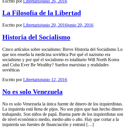
Escrito por
Libertario
junio 26, 2016
La Filosofía de la Libertad
Escrito por
Libertario
junio 20, 2016
junio 20, 2016
Historia del Socialismo
Cinco artículos sobre socialismo: Breve Historia del Socialismo Lo
que nos enseña la medicina soviética Por qué el nazismo era
socialismo y por qué el socialismo es totalitario Will North Korea
and Cuba Ever Be Wealthy? Sueños marxistas y realidades
soviéticas
Escrito por
Libertario
junio 12, 2016
No es solo Venezuela
No es solo Venezuela la única fuente de dinero de los izquierdistas.
La izquierda está llena de pijos. No son pijos que han hecho dinero
trabajando. Son niños de papá. Buena parte de los izquierdistas son
de nivel económico medio, medio-alto o alto. Hay que cortar a la
izquierda sus fuentes de financiación y entrará […]