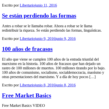
Escrito por
Libertario
junio 11, 2016
Se están perdiendo las formas
Antes a robar se le llamaba robar. Ahora a robar se le llama
redistribuir la riqueza. Se están perdiendo las formas, linguísticas.
Escrito por
Libertario
junio 9, 2016
junio 9, 2016
100 años de fracasos
El año que viene se cumplen 100 años de la entrada triunfal del
marxismo en la historia. 100 años de fracasos que han dejado un
rastro de 100 millones de muertos. 100 millones tirando por lo bajo.
100 años de comunismo, socialismo, socialdemocracia, maoísmo y
otras presentaciones del marxismo. Y a día de hoy pocos […]
Escrito por
Libertario
junio 8, 2016
junio 8, 2016
Free Market Basics
Free Market Basics VIDEO