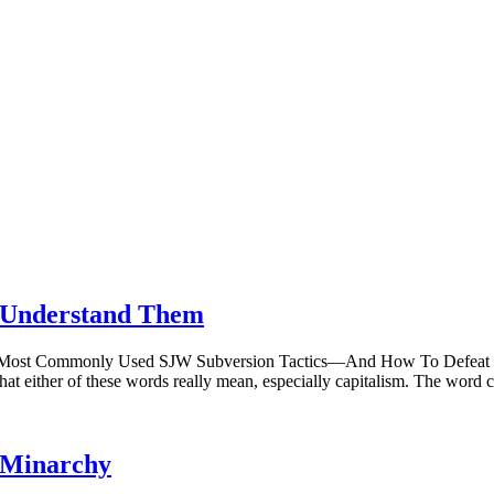
t Understand Them
 Most Commonly Used SJW Subversion Tactics—And How To Defeat Th
t either of these words really mean, especially capitalism. The word c
 Minarchy