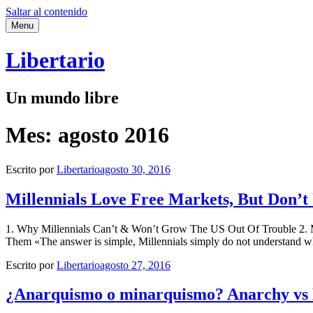
Saltar al contenido
Menu
Libertario
Un mundo libre
Mes:
agosto 2016
Escrito por
Libertario
agosto 30, 2016
Millennials Love Free Markets, But Don’
1. Why Millennials Can’t & Won’t Grow The US Out Of Trouble 2.
Them «The answer is simple, Millennials simply do not understand wha
Escrito por
Libertario
agosto 27, 2016
¿Anarquismo o minarquismo? Anarchy vs