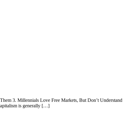
em 3. Millennials Love Free Markets, But Don’t Understand
apitalism is generally […]