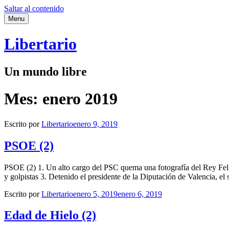
Saltar al contenido
Menu
Libertario
Un mundo libre
Mes:
enero 2019
Escrito por
Libertario
enero 9, 2019
PSOE (2)
PSOE (2) 1. Un alto cargo del PSC quema una fotografía del Rey Felip
y golpistas 3. Detenido el presidente de la Diputación de Valencia, el
Escrito por
Libertario
enero 5, 2019
enero 6, 2019
Edad de Hielo (2)