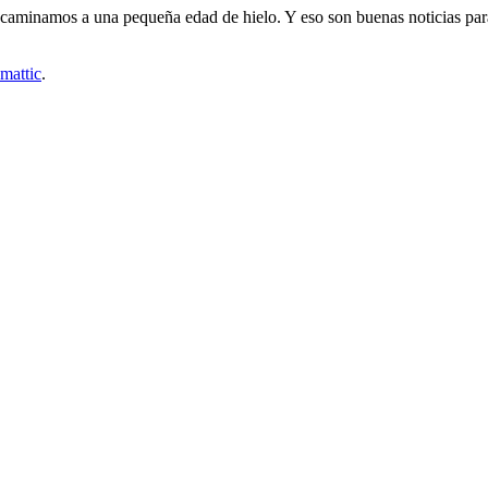
caminamos a una pequeña edad de hielo. Y eso son buenas noticias para lo
mattic
.