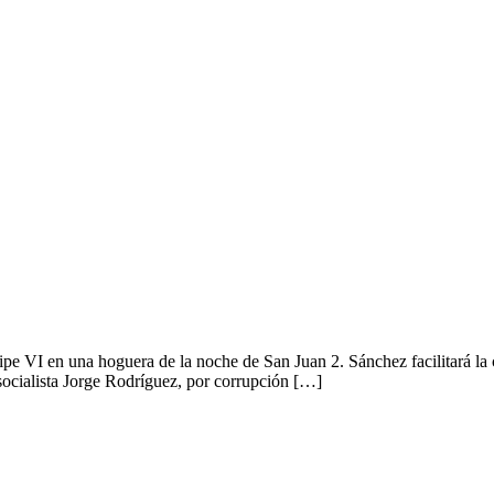
e VI en una hoguera de la noche de San Juan 2. Sánchez facilitará la c
 socialista Jorge Rodríguez, por corrupción […]