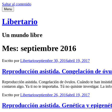
Saltar al contenido
Menu
Libertario
Un mundo libre
Mes:
septiembre 2016
Escrito por
Libertario
septiembre 30, 2016
abril 19, 2017
Reproducción asistida. Congelación de óvu
Reproducción asistida. Congelación de óvulos. Cuándo te han insistid
contaron algo. Ya ti no te importaba. Tú no quisiste investigar. La inf
Escrito por
Libertario
septiembre 26, 2016
abril 19, 2017
Reproducción asistida. Genética y epigenét