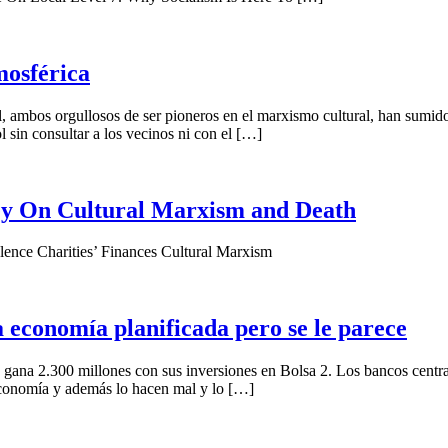
mosférica
 ambos orgullosos de ser pioneros en el marxismo cultural, han sumido 
l sin consultar a los vecinos ni con el […]
 On Cultural Marxism and Death
lence Charities’ Finances Cultural Marxism
 economía planificada pero se le parece
 gana 2.300 millones con sus inversiones en Bolsa 2. Los bancos centra
 economía y además lo hacen mal y lo […]