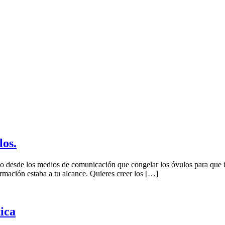
los.
o desde los medios de comunicación que congelar los óvulos para que fu
ormación estaba a tu alcance. Quieres creer los […]
ica