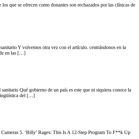
e los que se ofrecen como donantes son rechazados por las clínicas de
sanitario Y volvemos otra vez con el artículo. centrándonos en la
 de en las […]
sanitario Qué gobierno de un país es este que ni siquiera conoce la
ingüística del […]
 Cameras 5. ‘Billy’ Rages: This Is A 12-Step Program To F**k Up