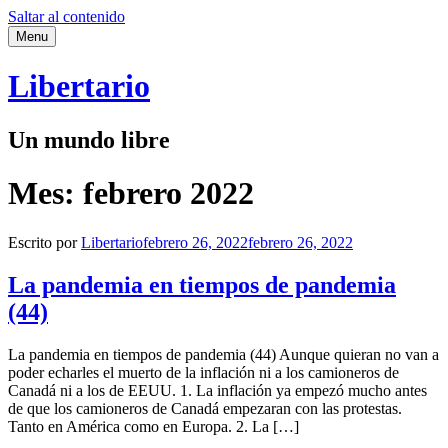
Saltar al contenido
Menu
Libertario
Un mundo libre
Mes:
febrero 2022
Escrito por
Libertario
febrero 26, 2022
febrero 26, 2022
La pandemia en tiempos de pandemia
(44)
La pandemia en tiempos de pandemia (44) Aunque quieran no van a
poder echarles el muerto de la inflación ni a los camioneros de
Canadá ni a los de EEUU. 1. La inflación ya empezó mucho antes
de que los camioneros de Canadá empezaran con las protestas.
Tanto en América como en Europa. 2. La […]