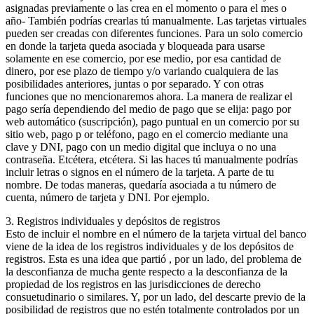
asignadas previamente o las crea en el momento o para el mes o
año- También podrías crearlas tú manualmente. Las tarjetas virtuales
pueden ser creadas con diferentes funciones. Para un solo comercio
en donde la tarjeta queda asociada y bloqueada para usarse
solamente en ese comercio, por ese medio, por esa cantidad de
dinero, por ese plazo de tiempo y/o variando cualquiera de las
posibilidades anteriores, juntas o por separado. Y con otras
funciones que no mencionaremos ahora. La manera de realizar el
pago sería dependiendo del medio de pago que se elija: pago por
web automático (suscripción), pago puntual en un comercio por su
sitio web, pago p or teléfono, pago en el comercio mediante una
clave y DNI, pago con un medio digital que incluya o no una
contraseña. Etcétera, etcétera. Si las haces tú manualmente podrías
incluir letras o signos en el número de la tarjeta. A parte de tu
nombre. De todas maneras, quedaría asociada a tu número de
cuenta, número de tarjeta y DNI. Por ejemplo.
3. Registros individuales y depósitos de registros
Esto de incluir el nombre en el número de la tarjeta virtual del banco
viene de la idea de los registros individuales y de los depósitos de
registros. Esta es una idea que partió , por un lado, del problema de
la desconfianza de mucha gente respecto a la desconfianza de la
propiedad de los registros en las jurisdicciones de derecho
consuetudinario o similares. Y, por un lado, del descarte previo de la
posibilidad de registros que no estén totalmente controlados por un