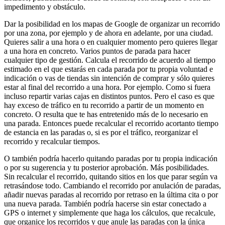
impedimento y obstáculo.
Dar la posibilidad en los mapas de Google de organizar un recorrido
por una zona, por ejemplo y de ahora en adelante, por una ciudad.
Quieres salir a una hora o en cualquier momento pero quieres llegar
a una hora en concreto. Varios puntos de parada para hacer
cualquier tipo de gestión. Calcula el recorrido de acuerdo al tiempo
estimado en el que estarás en cada parada por tu propia voluntad e
indicación o vas de tiendas sin intención de comprar y sólo quieres
estar al final del recorrido a una hora. Por ejemplo. Como si fuera
incluso repartir varias cajas en distintos puntos. Pero el caso es que
hay exceso de tráfico en tu recorrido a partir de un momento en
concreto. O resulta que te has entretenido más de lo necesario en
una parada. Entonces puede recalcular el recorrido acortanto tiempo
de estancia en las paradas o, si es por el tráfico, reorganizar el
recorrido y recalcular tiempos.
O también podría hacerlo quitando paradas por tu propia indicación
o por su sugerencia y tu posterior aprobación. Más posibilidades.
Sin recalcular el recorrido, quitando sitios en los que parar según va
retrasándose todo. Cambiando el recorrido por anulación de paradas,
añadir nuevas paradas al recorrido por retraso en la última cita o por
una nueva parada. También podría hacerse sin estar conectado a
GPS o internet y simplemente que haga los cálculos, que recalcule,
que organice los recorridos y que anule las paradas con la única