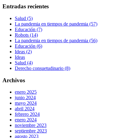
Entradas recientes
Salud (5)
La pandemia en tiempos de pandemia (57)
Educación (7)
Robots (14)
La pandemia en tiempos de pandemia (56)
Educación (6)
Ideas (2)
Ideas
Salud (4)
Derecho consuetudinario (8)
Archivos
enero 2025
junio 2024
mayo 2024
abril 2024
febrero 2024
enero 2024
noviembre 2023
septiembre 2023
agosto 2023