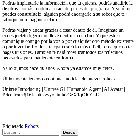
Podrás implantarle la información que tú quieras, podrás añadirle la
de otros, podrás modificar o añadir partes del programa. Y si tú no
puedes construírtelo, alguien podrá encargarle a su robot que te
fabrique uno: pagando claro.
Podrás viajar y andar gracias a estar dentro de él. Imagínate un
exoesqueleto ligero que lleve dentro su cerebro. Y que este se
comunique contigo por la voz o por cualquier otro método existente
o por inventar. Lo de la telepatía será lo más difícil, o sea que no te
hagas ilusiones. También te hará movilizar todos los músculos
necesarios para mantenerte en forma.
Ya lo dijimos hace 40 años. Ahora ya estamos muy cerca.
Últimamente tenemos continuas noticias de nuevos robots.
Unitree Introducing | Unitree G1 Humanoid Agent | AI Avatar |
Price from $16K https://youtu.be/GzX1qOIO1bE
Etiquetado
Robots
.
Buscar: