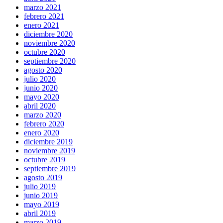
marzo 2021
febrero 2021
enero 2021
diciembre 2020
noviembre 2020
octubre 2020
septiembre 2020
agosto 2020
julio 2020
junio 2020
mayo 2020
abril 2020
marzo 2020
febrero 2020
enero 2020
diciembre 2019
noviembre 2019
octubre 2019
septiembre 2019
agosto 2019
julio 2019
junio 2019
mayo 2019
abril 2019
marzo 2019