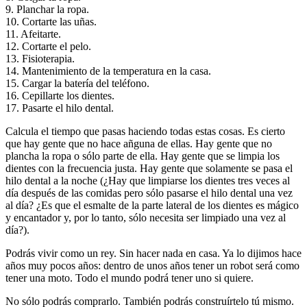
9. Planchar la ropa.
10. Cortarte las uñas.
11. Afeitarte.
12. Cortarte el pelo.
13. Fisioterapia.
14. Mantenimiento de la temperatura en la casa.
15. Cargar la batería del teléfono.
16. Cepillarte los dientes.
17. Pasarte el hilo dental.
Calcula el tiempo que pasas haciendo todas estas cosas. Es cierto
que hay gente que no hace añguna de ellas. Hay gente que no
plancha la ropa o sólo parte de ella. Hay gente que se limpia los
dientes con la frecuencia justa. Hay gente que solamente se pasa el
hilo dental a la noche (¿Hay que limpiarse los dientes tres veces al
día después de las comidas pero sólo pasarse el hilo dental una vez
al día? ¿Es que el esmalte de la parte lateral de los dientes es mágico
y encantador y, por lo tanto, sólo necesita ser limpiado una vez al
día?).
Podrás vivir como un rey. Sin hacer nada en casa. Ya lo dijimos hace
años muy pocos años: dentro de unos años tener un robot será como
tener una moto. Todo el mundo podrá tener uno si quiere.
No sólo podrás comprarlo. También podrás construírtelo tú mismo.