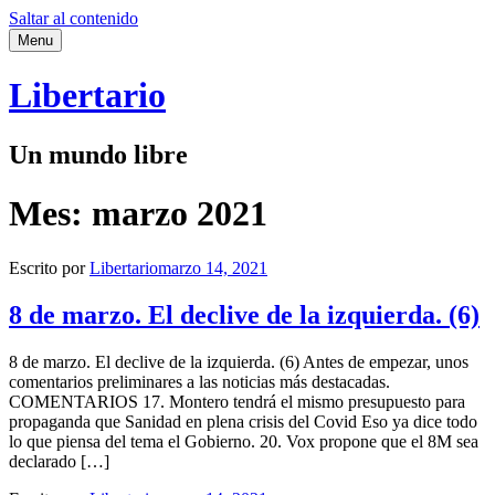
Saltar al contenido
Menu
Libertario
Un mundo libre
Mes:
marzo 2021
Escrito por
Libertario
marzo 14, 2021
8 de marzo. El declive de la izquierda. (6)
8 de marzo. El declive de la izquierda. (6) Antes de empezar, unos
comentarios preliminares a las noticias más destacadas.
COMENTARIOS 17. Montero tendrá el mismo presupuesto para
propaganda que Sanidad en plena crisis del Covid Eso ya dice todo
lo que piensa del tema el Gobierno. 20. Vox propone que el 8M sea
declarado […]