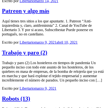
Escrito por
Libertario
marzo 14, 2021
Patreon y algo más
Aquí tienes tres sitios a los que apuntarte. 1. Patreon “Anti-
izquierdista y, claro, antifeminista” 2. Canal de YouTube de
Libertario 3. Y por si acaso, Subscribestar Puede ponerse en
portugués, no en castellano.
Escrito por
Libertario
marzo 9, 2021
abril 10, 2021
Trabajo y paro (2)
Trabajo y paro (2) Los hosteleros en tiempos de pandemia Un
pequeño inciso con todo este asunto de los hosteleros, de los
quiebres en masa de empresas, de la bomba de relojería que ya está
en marcha y que hará explotar el tejido empresarial y aumentar
increíblemente el número de parados. Un pequeño inciso con […]
Escrito por
Libertario
marzo 9, 2021
Robots (13)