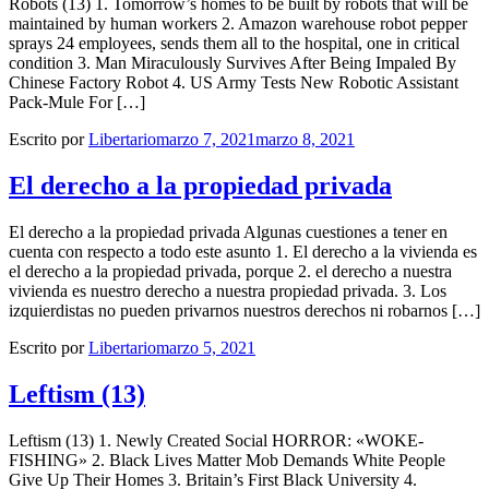
Robots (13) 1. Tomorrow’s homes to be built by robots that will be
maintained by human workers 2. Amazon warehouse robot pepper
sprays 24 employees, sends them all to the hospital, one in critical
condition 3. Man Miraculously Survives After Being Impaled By
Chinese Factory Robot 4. US Army Tests New Robotic Assistant
Pack-Mule For […]
Escrito por
Libertario
marzo 7, 2021
marzo 8, 2021
El derecho a la propiedad privada
El derecho a la propiedad privada Algunas cuestiones a tener en
cuenta con respecto a todo este asunto 1. El derecho a la vivienda es
el derecho a la propiedad privada, porque 2. el derecho a nuestra
vivienda es nuestro derecho a nuestra propiedad privada. 3. Los
izquierdistas no pueden privarnos nuestros derechos ni robarnos […]
Escrito por
Libertario
marzo 5, 2021
Leftism (13)
Leftism (13) 1. Newly Created Social HORROR: «WOKE-
FISHING» 2. Black Lives Matter Mob Demands White People
Give Up Their Homes 3. Britain’s First Black University 4.