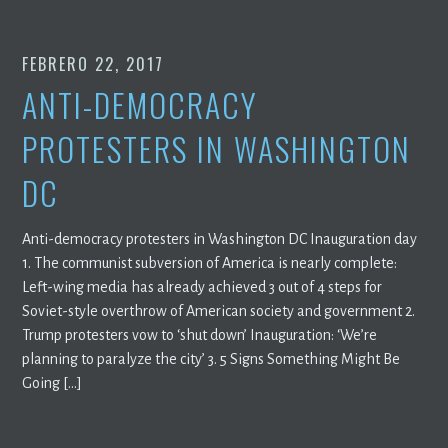
FEBRERO 22, 2017
ANTI-DEMOCRACY
PROTESTERS IN WASHINGTON
DC
Anti-democracy protesters in Washington DC Inauguration day
1. The communist subversion of America is nearly complete:
Left-wing media has already achieved 3 out of 4 steps for
Soviet-style overthrow of American society and government 2.
Trump protesters vow to ‘shut down’ Inauguration: ‘We’re
planning to paralyze the city’ 3. 5 Signs Something Might Be
Going […]