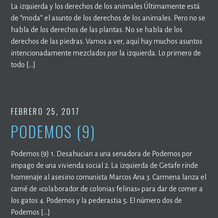
La izquierda y los derechos de los animales Últimamente está
de “moda” el asunto de los derechos de los animales. Pero no se
habla de los derechos de las plantas. No se habla de los
derechos de las piedras. Vamos a ver, aquí hay muchos asuntos
intencionadamente mezclados por la izquierda. Lo primero de
todo […]
FEBRERO 25, 2017
PODEMOS (9)
Podemos (9) 1. Desahucian a una senadora de Podemos por
impago de una vivienda social 2. La izquierda de Getafe rinde
homenaje al asesino comunista Marcos Ana 3. Carmena lanza el
carné de «colaborador de colonias felinas» para dar de comer a
los gatos 4. Podemos y la pederastia 5. El número dos de
Podemos […]