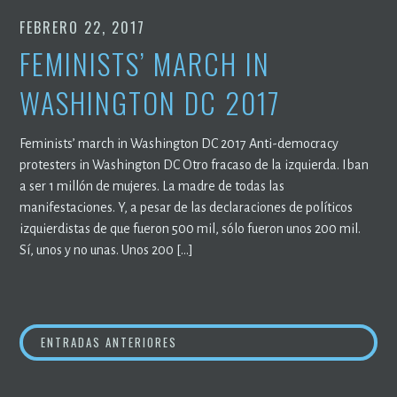
FEBRERO 22, 2017
FEMINISTS’ MARCH IN
WASHINGTON DC 2017
Feminists’ march in Washington DC 2017 Anti-democracy
protesters in Washington DC Otro fracaso de la izquierda. Iban
a ser 1 millón de mujeres. La madre de todas las
manifestaciones. Y, a pesar de las declaraciones de políticos
izquierdistas de que fueron 500 mil, sólo fueron unos 200 mil.
Sí, unos y no unas. Unos 200 […]
NAVEGACIÓN
ENTRADAS ANTERIORES
DE