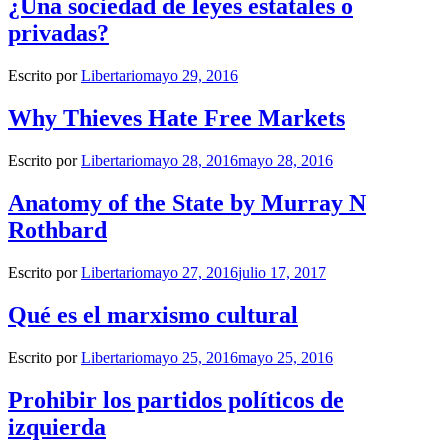
¿Una sociedad de leyes estatales o
privadas?
Escrito por
Libertario
mayo 29, 2016
Why Thieves Hate Free Markets
Escrito por
Libertario
mayo 28, 2016
mayo 28, 2016
Anatomy of the State by Murray N
Rothbard
Escrito por
Libertario
mayo 27, 2016
julio 17, 2017
Qué es el marxismo cultural
Escrito por
Libertario
mayo 25, 2016
mayo 25, 2016
Prohibir los partidos políticos de
izquierda