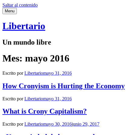
Saltar al contenido
Menu
Libertario
Un mundo libre
Mes:
mayo 2016
Escrito por
Libertario
mayo 31, 2016
How Cronyism is Hurting the Economy
Escrito por
Libertario
mayo 31, 2016
What is Crony Capitalism?
Escrito por
Libertario
mayo 30, 2016
junio 29, 2017