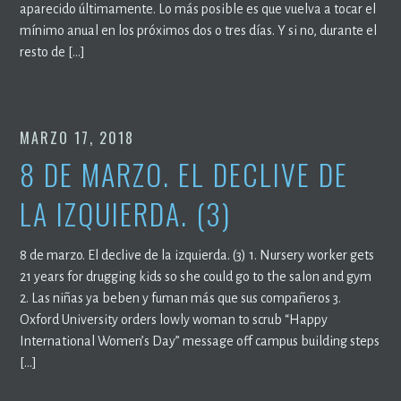
aparecido últimamente. Lo más posible es que vuelva a tocar el
mínimo anual en los próximos dos o tres días. Y si no, durante el
resto de […]
MARZO 17, 2018
8 DE MARZO. EL DECLIVE DE
LA IZQUIERDA. (3)
8 de marzo. El declive de la izquierda. (3) 1. Nursery worker gets
21 years for drugging kids so she could go to the salon and gym
2. Las niñas ya beben y fuman más que sus compañeros 3.
Oxford University orders lowly woman to scrub “Happy
International Women’s Day” message off campus building steps
[…]