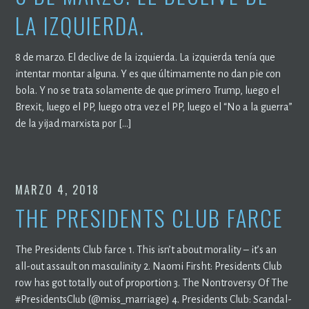
LA IZQUIERDA.
8 de marzo. El declive de la izquierda. La izquierda tenía que
intentar montar alguna. Y es que últimamente no dan pie con
bola. Y no se trata solamente de que primero Trump, luego el
Brexit, luego el PP, luego otra vez el PP, luego el “No a la guerra”
de la yijad marxista por […]
MARZO 4, 2018
THE PRESIDENTS CLUB FARCE
The Presidents Club farce 1. This isn’t about morality – it’s an
all-out assault on masculinity 2. Naomi Firsht: Presidents Club
row has got totally out of proportion 3. The Nontroversy Of The
#PresidentsClub (@miss_marriage) 4. Presidents Club: Scandal-