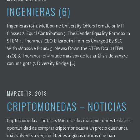
INGENIERAS (6)
Ingenieras (6) 1. Melbourne University Offers Female only IT
Classes 2. Equal Contribution 3. The Gender Equality Paradox in
STEM 4. Theranos’ CEO Elizabeth Holmes Charged By SEC
With «Massive Fraud» 5. News: Down the STEM Drain (TFM
42O) 6. Theranos: el «fraude masivo» de los análisis de sangre
con una gota 7. Diversity Bridge […]
MARZO 18, 2018
CRIPTOMONEDAS – NOTICIAS
Criptomonedas – noticias Mientras los manipuladores te dan la
oportunidad de comprar criptomonedas a un precio que nunca
más volverás a ver, aquí tienes algunas noticas que han