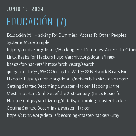
JUNIO 16, 2024
EDUCACIÓN (7)
Educación (7) Hacking For Dummies Access To Other Peoples
Systems Made Simple
https://archive.org/details/Hacking_For_Dummies_Access_To_Ot
Linux Basics for Hackers https://archive.org/details/linux-
basics-for-hackers/ https://archive.org/search?
query=creator%3A%22OccupyTheWeb%22 Network Basics For
Hackers https://archive.org/details/network-basics-for-hackers
Getting Started Becoming a Master Hacker: Hacking is the
Most Important Skill Set of the 21st Century! (Linux Basics for
Hackers) https://archive.org/details/becoming-master-hacker
Getting Started Becoming a Master Hacker
https://archive.org/details/becoming-master-hacker/ Gray […]