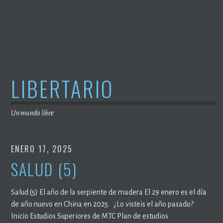
Saltar
al
contenido
LIBERTARIO
Un mundo libre
ENERO 17, 2025
SALUD (5)
Salud (5) El año de la serpiente de madera El 29 enero es el día
de año nuevo en China en 2025. ¿Lo visteis el año pasado?
Inicio Estudios Superiores de MTC Plan de estudios