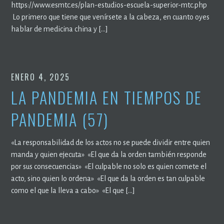
https://www.esmtc.es/plan-estudios-escuela-superior-mtc.php
Lo primero que tiene que venírsete a la cabeza, en cuanto oyes
hablar de medicina china y […]
ENERO 4, 2025
LA PANDEMIA EN TIEMPOS DE
PANDEMIA (57)
«La responsabilidad de los actos no se puede dividir entre quien
manda y quien ejecuta» «El que da la orden también responde
por sus consecuencias» «El culpable no solo es quien comete el
acto, sino quien lo ordena» «El que da la orden es tan culpable
como el que la lleva a cabo» «El que […]