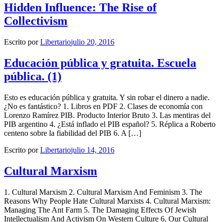
Hidden Influence: The Rise of
Collectivism
Escrito por
Libertario
julio 20, 2016
Educación pública y gratuita. Escuela
pública. (1)
Esto es educación pública y gratuita. Y sin robar el dinero a nadie.
¿No es fantástico? 1. Libros en PDF 2. Clases de economía con
Lorenzo Ramírez PIB. Producto Interior Bruto 3. Las mentiras del
PIB argentino 4. ¿Está inflado el PIB español? 5. Réplica a Roberto
centeno sobre la fiabilidad del PIB 6. A […]
Escrito por
Libertario
julio 14, 2016
Cultural Marxism
1. Cultural Marxism 2. Cultural Marxism And Feminism 3. The
Reasons Why People Hate Cultural Marxists 4. Cultural Marxism:
Managing The Ant Farm 5. The Damaging Effects Of Jewish
Intellectualism And Activism On Western Culture 6. Our Cultural