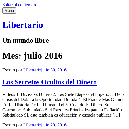
Saltar al contenido
Menu
Libertario
Un mundo libre
Mes:
julio 2016
Escrito por
Libertario
julio 30, 2016
Los Secretos Ocultos del Dinero
Videos 1. Divisa vs Dinero 2. Las Siete Etapas del Imperio 3. De la
Crisis del Dólar a la Oportunidad Dorada 4. El Fraude Mas Grande
En La Historia De La Humanidad 5. Cuando El Dinero Se
Corrompe. Subtitulado 6. 4 Razones Principales para la Deflación.
Subtitulado Sí, esto también es educación y escuela públicas […]
Escrito por
Libertario
julio 29, 2016