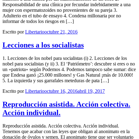
Responsabilidad de una clínica por fecundar indebidamente a una
mujer con espermatozoides no provenientes de su pareja 3.
Adulterio en el tubo de ensayo 4. Condena millonaria por no
informar de todos los riesgos en […]
Escrito por
Libertario
octubre 21, 2016
Lecciones a los socialistas
1. Lecciones de los nobel para socialistas (i) 2. Lecciones de los
nobel para socialistas (y ii) 3. El ‘Patriómetro’: descubre si eres o no
un «patriota» según Podemos 4. Podemos tampoco sabe sumar: dice
que Endesa ganó ¡25.000 millones! y Gas Natural ¡más de 10.000!
5. La izquierda y sus garrafales meteduras de pata […]
Escrito por
Libertario
octubre 16, 2016
abril 19, 2017
Reproducción asistida. Acción colectiva.
Acción individual.
Reproducción asistida. Acción colectiva. Acción individual.
Tenemos que acabar con las leyes que obligan al anonimato en la
donación de óvulos y semen. El anonimato tiene que ser voluntario