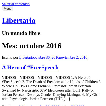
Saltar al contenido
Menu
Libertario
Un mundo libre
Mes:
octubre 2016
Escrito por
Libertario
octubre 30, 2016
noviembre 2, 2016
A Hero of #FreeSpeech
VIDEOS – VIDEOS – VIDEOS – VIDEOS 1. A Hero of
#FreeSpeech 2. The Death of Freedom at the Hands of Children 3.
Where Do SJWs Come From? 4. Professor Jordan Peterson
Swarmed by Narcissistic SJW Ideologues after UofT Rally 5.
Jordan Peterson Destroys Gender Denying Idealogue 6. My Chat
with Psychologist Jordan Peterson (THE […]