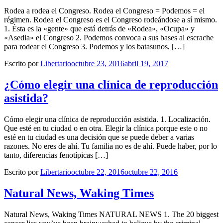
Rodea a rodea el Congreso. Rodea el Congreso = Podemos = el
régimen. Rodea el Congreso es el Congreso rodeándose a sí mismo.
1. Ésta es la «gente» que está detrás de «Rodea», «Ocupa» y
«Asedia» el Congreso 2. Podemos convoca a sus bases al escrache
para rodear el Congreso 3. Podemos y los batasunos, […]
Escrito por
Libertario
octubre 23, 2016
abril 19, 2017
¿Cómo elegir una clínica de reproducción
asistida?
Cómo elegir una clínica de reproducción asistida. 1. Localización.
Que esté en tu ciudad o en otra. Elegir la clínica porque este o no
esté en tu ciudad es una decisión que se puede deber a varias
razones. No eres de ahí. Tu familia no es de ahí. Puede haber, por lo
tanto, diferencias fenotípicas […]
Escrito por
Libertario
octubre 22, 2016
octubre 22, 2016
Natural News, Waking Times
Natural News, Waking Times NATURAL NEWS 1. The 20 biggest