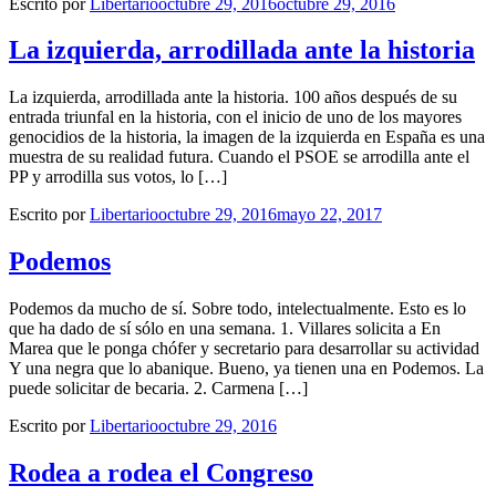
Escrito por
Libertario
octubre 29, 2016
octubre 29, 2016
La izquierda, arrodillada ante la historia
La izquierda, arrodillada ante la historia. 100 años después de su
entrada triunfal en la historia, con el inicio de uno de los mayores
genocidios de la historia, la imagen de la izquierda en España es una
muestra de su realidad futura. Cuando el PSOE se arrodilla ante el
PP y arrodilla sus votos, lo […]
Escrito por
Libertario
octubre 29, 2016
mayo 22, 2017
Podemos
Podemos da mucho de sí. Sobre todo, intelectualmente. Esto es lo
que ha dado de sí sólo en una semana. 1. Villares solicita a En
Marea que le ponga chófer y secretario para desarrollar su actividad
Y una negra que lo abanique. Bueno, ya tienen una en Podemos. La
puede solicitar de becaria. 2. Carmena […]
Escrito por
Libertario
octubre 29, 2016
Rodea a rodea el Congreso