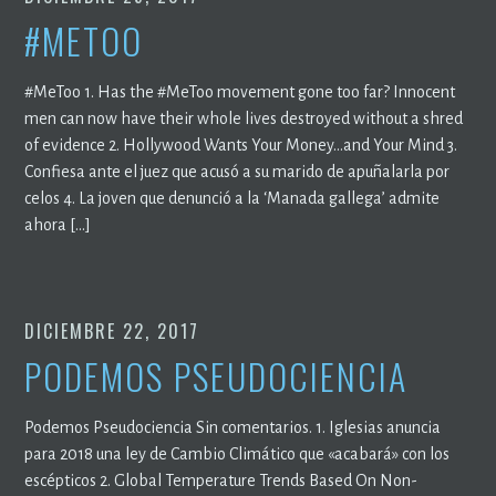
#METOO
#MeToo 1. Has the #MeToo movement gone too far? Innocent
men can now have their whole lives destroyed without a shred
of evidence 2. Hollywood Wants Your Money…and Your Mind 3.
Confiesa ante el juez que acusó a su marido de apuñalarla por
celos 4. La joven que denunció a la ‘Manada gallega’ admite
ahora […]
DICIEMBRE 22, 2017
PODEMOS PSEUDOCIENCIA
Podemos Pseudociencia Sin comentarios. 1. Iglesias anuncia
para 2018 una ley de Cambio Climático que «acabará» con los
escépticos 2. Global Temperature Trends Based On Non-