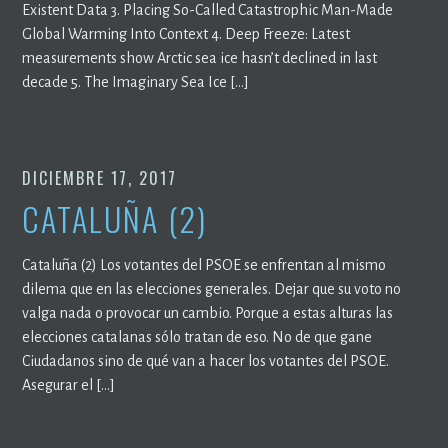
Existent Data 3. Placing So-Called Catastrophic Man-Made
Global Warming Into Context 4. Deep Freeze: Latest
measurements show Arctic sea ice hasn’t declined in last
decade 5. The Imaginary Sea Ice […]
DICIEMBRE 17, 2017
CATALUÑA (2)
Cataluña (2) Los votantes del PSOE se enfrentan al mismo
dilema que en las elecciones generales. Dejar que su voto no
valga nada o provocar un cambio. Porque a estas alturas las
elecciones catalanas sólo tratan de eso. No de que gane
Ciudadanos sino de qué van a hacer los votantes del PSOE.
Asegurar el […]