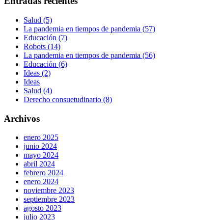
Entradas recientes
Salud (5)
La pandemia en tiempos de pandemia (57)
Educación (7)
Robots (14)
La pandemia en tiempos de pandemia (56)
Educación (6)
Ideas (2)
Ideas
Salud (4)
Derecho consuetudinario (8)
Archivos
enero 2025
junio 2024
mayo 2024
abril 2024
febrero 2024
enero 2024
noviembre 2023
septiembre 2023
agosto 2023
julio 2023