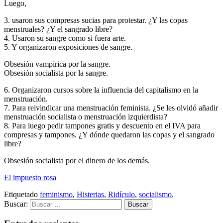
Luego,
3. usaron sus compresas sucias para protestar. ¿Y las copas
menstruales? ¿Y el sangrado libre?
4. Usaron su sangre como si fuera arte.
5. Y organizaron exposiciones de sangre.
Obsesión vampírica por la sangre.
Obsesión socialista por la sangre.
6. Organizaron cursos sobre la influencia del capitalismo en la
menstruación.
7. Para reivindicar una menstruación feminista. ¿Se les olvidó añadir
menstruación socialista o menstruación izquierdista?
8. Para luego pedir tampones gratis y descuento en el IVA para
compresas y tampones. ¿Y dónde quedaron las copas y el sangrado
libre?
Obsesión socialista por el dinero de los demás.
El impuesto rosa
Etiquetado
feminismo
,
Histerias
,
Ridículo
,
socialismo
.
Buscar: