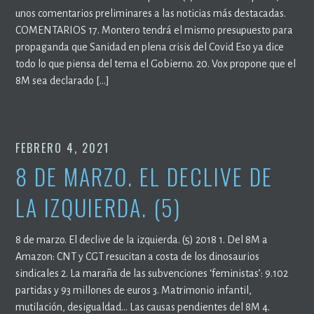
unos comentarios preliminares a las noticias más destacadas.
COMENTARIOS 17. Montero tendrá el mismo presupuesto para
propaganda que Sanidad en plena crisis del Covid Eso ya dice
todo lo que piensa del tema el Gobierno. 20. Vox propone que el
8M sea declarado […]
FEBRERO 4, 2021
8 DE MARZO. EL DECLIVE DE
LA IZQUIERDA. (5)
8 de marzo. El declive de la izquierda. (5) 2018 1. Del 8M a
Amazon: CNT y CGT resucitan a costa de los dinosaurios
sindicales 2. La maraña de las subvenciones ‘feministas’: 9.102
partidas y 93 millones de euros 3. Matrimonio infantil,
mutilación, desigualdad… Las causas pendientes del 8M 4.