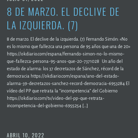
8 DE MARZO. EL DECLIVE DE
LA IZQUIERDA. (7)
8 de marzo. El declive de la izquierda. (7) Fernando Simón: «No
es lo mismo que fallezca una persona de 95 años que una de 20»
https://okdiario.com/espana/fernando-simon-no-lo-mismo-
que-fallezca-persona-95-anos-que-20-7371028 Un año del
estado de alarma: los 37 decretazos de Sánchez, récord de la
democracia https://okdiario.com/espana/ano-del-estado-
alarma-39-decretazos-sanchez-record-democracia-6953284 El
vídeo del PP que retrata la “incompetencia” del Gobierno
https://okdiario.com/tv/video-del-pp-que-retrata-
incompetencia-del-gobierno-6955254 […]
ABRIL 10, 2022