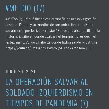
#METOO (17)
#MeToo (17) ¿Y qué fue de esa campaña de acoso y agresión
desde el Estado y sus medios de comunicación, impulsada
socialmente por los izquierdistas? Se fue a la alcantarilla de la
historia. El sitio en donde acabará el feminismo, es decir, el
lesbianismo. Volvió al sitio de donde había salido. Prostitute
https://youtu.be/uM7krhmjavw?t=365 The «#MeToo» […]
JUNIO 20, 2021
LA OPERACIÓN SALVAR AL
SOLDADO IZQUIERDISMO EN
TIEMPOS DE PANDEMIA (7)