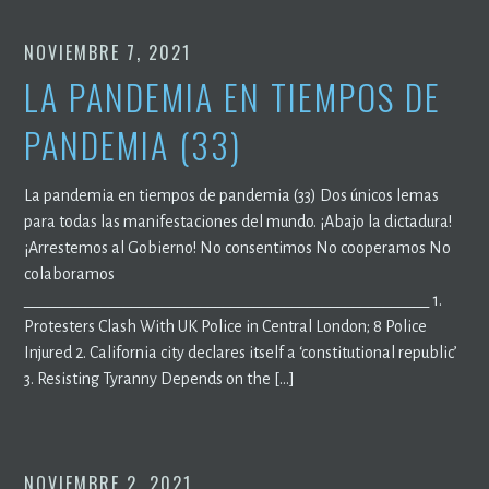
NOVIEMBRE 7, 2021
LA PANDEMIA EN TIEMPOS DE
PANDEMIA (33)
La pandemia en tiempos de pandemia (33) Dos únicos lemas
para todas las manifestaciones del mundo. ¡Abajo la dictadura!
¡Arrestemos al Gobierno! No consentimos No cooperamos No
colaboramos
_____________________________________________________ 1.
Protesters Clash With UK Police in Central London; 8 Police
Injured 2. California city declares itself a ‘constitutional republic’
3. Resisting Tyranny Depends on the […]
NOVIEMBRE 2, 2021