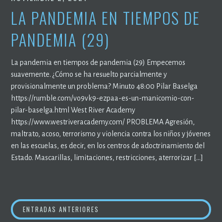
LA PANDEMIA EN TIEMPOS DE
PANDEMIA (29)
La pandemia en tiempos de pandemia (29) Empecemos
suavemente. ¿Cómo se ha resuelto parcialmente y
provisionalmente un problema? Minuto 48:00 Pilar Baselga
https://rumble.com/vo9vk9-ezpaa-es-un-manicomio-con-
pilar-baselga.html West River Academy
https://www.westriveracademy.com/ PROBLEMA Agresión,
maltrato, acoso, terrorismo y violencia contra los niños y jóvenes
en las escuelas, es decir, en los centros de adoctrinamiento del
Estado. Mascarillas, limitaciones, restricciones, aterrorizar […]
ENTRADAS ANTERIORES