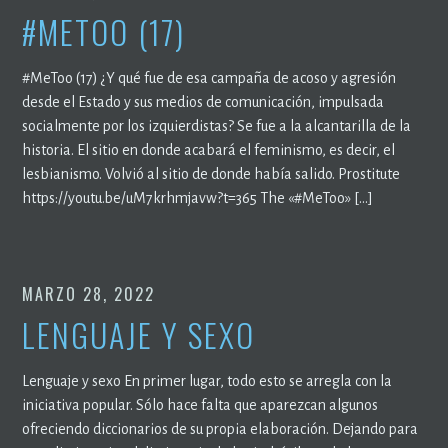
#METOO (17)
#MeToo (17) ¿Y qué fue de esa campaña de acoso y agresión
desde el Estado y sus medios de comunicación, impulsada
socialmente por los izquierdistas? Se fue a la alcantarilla de la
historia. El sitio en donde acabará el feminismo, es decir, el
lesbianismo. Volvió al sitio de donde había salido. Prostitute
https://youtu.be/uM7krhmjavw?t=365 The «#MeToo» […]
MARZO 28, 2022
LENGUAJE Y SEXO
Lenguaje y sexo En primer lugar, todo esto se arregla con la
iniciativa popular. Sólo hace falta que aparezcan algunos
ofreciendo diccionarios de su propia elaboración. Dejando para