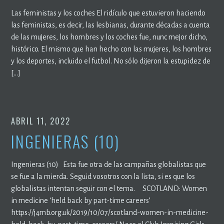
Las feministas y los coches El ridículo que estuvieron haciendo
las feministas, es decir, las lesbianas, durante décadas a cuenta
de las mujeres, los hombres y los coches fue, nunc mejor dicho,
histórico. El mismo que han hecho con las mujeres, los hombres
y los deportes, incluido el futbol. No sólo dijeron la estupidez de
[…]
ABRIL 11, 2022
INGENIERAS (10)
Ingenieras (10) Esta fue otra de las campañas globalistas que
se fue a la mierda. Seguid vosotros con la lista, si es que los
globalistas intentan seguir con el tema. SCOTLAND: Women
in medicine ‘held back by part-time careers’
https://j4mb.org.uk/2019/10/07/scotland-women-in-medicine-