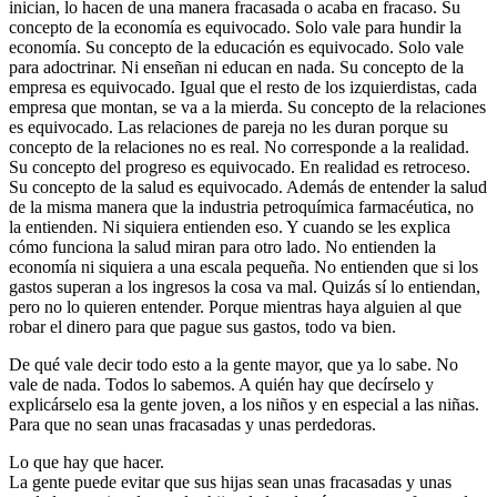
inician, lo hacen de una manera fracasada o acaba en fracaso. Su
concepto de la economía es equivocado. Solo vale para hundir la
economía. Su concepto de la educación es equivocado. Solo vale
para adoctrinar. Ni enseñan ni educan en nada. Su concepto de la
empresa es equivocado. Igual que el resto de los izquierdistas, cada
empresa que montan, se va a la mierda. Su concepto de la relaciones
es equivocado. Las relaciones de pareja no les duran porque su
concepto de la relaciones no es real. No corresponde a la realidad.
Su concepto del progreso es equivocado. En realidad es retroceso.
Su concepto de la salud es equivocado. Además de entender la salud
de la misma manera que la industria petroquímica farmacéutica, no
la entienden. Ni siquiera entienden eso. Y cuando se les explica
cómo funciona la salud miran para otro lado. No entienden la
economía ni siquiera a una escala pequeña. No entienden que si los
gastos superan a los ingresos la cosa va mal. Quizás sí lo entiendan,
pero no lo quieren entender. Porque mientras haya alguien al que
robar el dinero para que pague sus gastos, todo va bien.
De qué vale decir todo esto a la gente mayor, que ya lo sabe. No
vale de nada. Todos lo sabemos. A quién hay que decírselo y
explicárselo esa la gente joven, a los niños y en especial a las niñas.
Para que no sean unas fracasadas y unas perdedoras.
Lo que hay que hacer.
La gente puede evitar que sus hijas sean unas fracasadas y unas