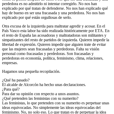
perdedora es no admitirlo ni intentar corregirlo. No nos han
explicado por qué tratan de defenderse. No nos han explicado qué
hay de bueno en ser una fracasada y una perdedora. No nos han
explicado por qué están orgullosas de serlo.
Otra excusa de la izquierda para maltratar agredir y acosar. En el
País Vasco esta labor ha sido realizada históricamente por ETA. En
el resto de España las acosadoras y maltratadoras son militantes y
simpatizantes del resto de partidos de izquierda. Quieren impedir la
libertad de expresión. Quieren impedir que alguien trate de evitar
que las mujeres sean fracasadas y perdedoras. Falta su visión
personal como fracasadas y perdedoras. Son fracasadas y
perdedoras en economía, política, feminismo, clima, relaciones,
empresas.
Hagamos una pequeña recopilación.
¿Qué ha pasado?
El alcalde de Alcorcón ha hecho unas declaraciones.
¿Para qué?
Para dar su opinión con respecto a unos asuntos.
¿Qué pretenden las feministas con su numerito?
Las feministas, lo que pretenden con su numerito es perpetuar unas
ideas equivocadas. No simplemente las ideas equivocadas del
feminismo. No, no solo eso. Lo que tratan es de perpetuar la idea