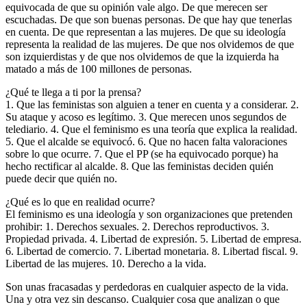
equivocada de que su opinión vale algo. De que merecen ser
escuchadas. De que son buenas personas. De que hay que tenerlas
en cuenta. De que representan a las mujeres. De que su ideología
representa la realidad de las mujeres. De que nos olvidemos de que
son izquierdistas y de que nos olvidemos de que la izquierda ha
matado a más de 100 millones de personas.
¿Qué te llega a ti por la prensa?
1. Que las feministas son alguien a tener en cuenta y a considerar. 2.
Su ataque y acoso es legítimo. 3. Que merecen unos segundos de
telediario. 4. Que el feminismo es una teoría que explica la realidad.
5. Que el alcalde se equivocó. 6. Que no hacen falta valoraciones
sobre lo que ocurre. 7. Que el PP (se ha equivocado porque) ha
hecho rectificar al alcalde. 8. Que las feministas deciden quién
puede decir que quién no.
¿Qué es lo que en realidad ocurre?
El feminismo es una ideología y son organizaciones que pretenden
prohibir: 1. Derechos sexuales. 2. Derechos reproductivos. 3.
Propiedad privada. 4. Libertad de expresión. 5. Libertad de empresa.
6. Libertad de comercio. 7. Libertad monetaria. 8. Libertad fiscal. 9.
Libertad de las mujeres. 10. Derecho a la vida.
Son unas fracasadas y perdedoras en cualquier aspecto de la vida.
Una y otra vez sin descanso. Cualquier cosa que analizan o que