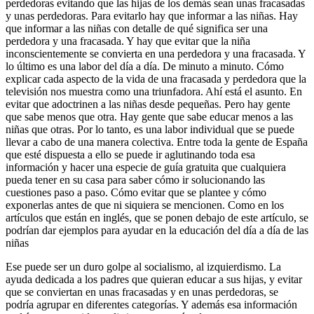
perdedoras evitando que las hijas de los demás sean unas fracasadas
y unas perdedoras. Para evitarlo hay que informar a las niñas. Hay
que informar a las niñas con detalle de qué significa ser una
perdedora y una fracasada. Y hay que evitar que la niña
inconscientemente se convierta en una perdedora y una fracasada. Y
lo último es una labor del día a día. De minuto a minuto. Cómo
explicar cada aspecto de la vida de una fracasada y perdedora que la
televisión nos muestra como una triunfadora. Ahí está el asunto. En
evitar que adoctrinen a las niñas desde pequeñas. Pero hay gente
que sabe menos que otra. Hay gente que sabe educar menos a las
niñas que otras. Por lo tanto, es una labor individual que se puede
llevar a cabo de una manera colectiva. Entre toda la gente de España
que esté dispuesta a ello se puede ir aglutinando toda esa
información y hacer una especie de guía gratuita que cualquiera
pueda tener en su casa para saber cómo ir solucionando las
cuestiones paso a paso. Cómo evitar que se plantee y cómo
exponerlas antes de que ni siquiera se mencionen. Como en los
artículos que están en inglés, que se ponen debajo de este artículo, se
podrían dar ejemplos para ayudar en la educación del día a día de las
niñas
Ese puede ser un duro golpe al socialismo, al izquierdismo. La
ayuda dedicada a los padres que quieran educar a sus hijas, y evitar
que se conviertan en unas fracasadas y en unas perdedoras, se
podría agrupar en diferentes categorías. Y además esa información