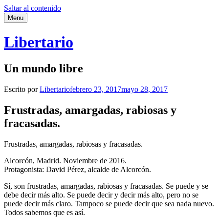
Saltar al contenido
Menu
Libertario
Un mundo libre
Escrito por
Libertario
febrero 23, 2017
mayo 28, 2017
Frustradas, amargadas, rabiosas y
fracasadas.
Frustradas, amargadas, rabiosas y fracasadas.
Alcorcón, Madrid. Noviembre de 2016.
Protagonista: David Pérez, alcalde de Alcorcón.
Sí, son frustradas, amargadas, rabiosas y fracasadas. Se puede y se
debe decir más alto. Se puede decir y decir más alto, pero no se
puede decir más claro. Tampoco se puede decir que sea nada nuevo.
Todos sabemos que es así.