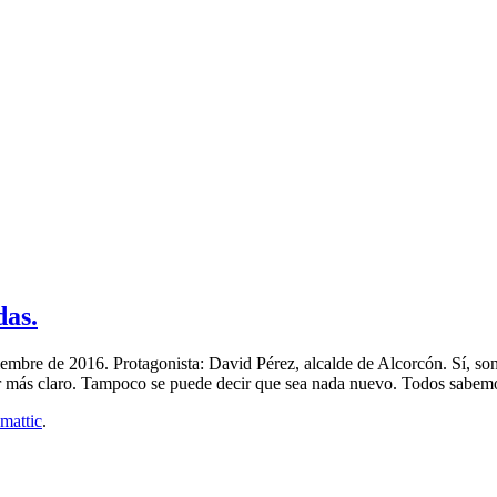
das.
embre de 2016. Protagonista: David Pérez, alcalde de Alcorcón. Sí, son
ecir más claro. Tampoco se puede decir que sea nada nuevo. Todos sabe
mattic
.