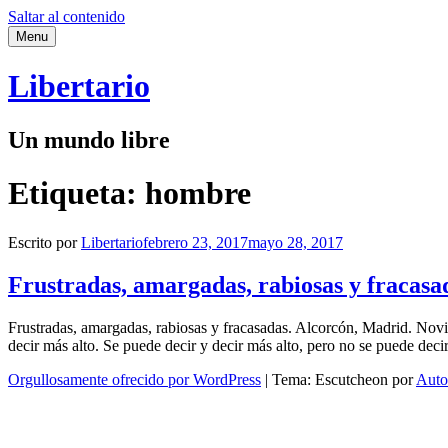
Saltar al contenido
Menu
Libertario
Un mundo libre
Etiqueta:
hombre
Escrito por
Libertario
febrero 23, 2017
mayo 28, 2017
Frustradas, amargadas, rabiosas y fracasa
Frustradas, amargadas, rabiosas y fracasadas. Alcorcón, Madrid. Novi
decir más alto. Se puede decir y decir más alto, pero no se puede d
Orgullosamente ofrecido por WordPress
|
Tema: Escutcheon por
Auto