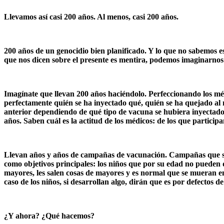
Llevamos así casi 200 años. Al menos, casi 200 años.
200 años de un genocidio bien planificado. Y lo que no sabemos e
que nos dicen sobre el presente es mentira, podemos imaginarnos
Imagínate que llevan 200 años haciéndolo. Perfeccionando los mét
perfectamente quién se ha inyectado qué, quién se ha quejado al m
anterior dependiendo de qué tipo de vacuna se hubiera inyectado
años. Saben cuál es la actitud de los médicos: de los que particip
Llevan años y años de campañas de vacunación. Campañas que sirv
como objetivos principales: los niños que por su edad no pueden d
mayores, les salen cosas de mayores y es normal que se mueran en
caso de los niños, si desarrollan algo, dirán que es por defectos d
¿Y ahora?
¿Qué hacemos?