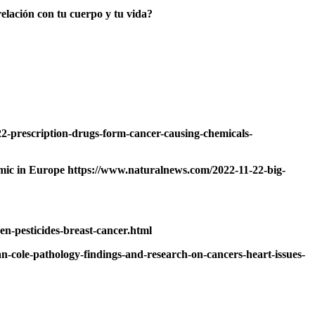
elación con tu cuerpo y tu vida?
2-prescription-drugs-form-cancer-causing-chemicals-
demic in Europe https://www.naturalnews.com/2022-11-22-big-
en-pesticides-breast-cancer.html
-cole-pathology-findings-and-research-on-cancers-heart-issues-