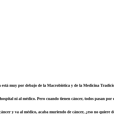
stá muy por debajo de la Macrobiótica y de la Medicina Tradiciona
 hospital ni al médico. Pero cuando tienen cáncer, todos pasan por 
 cáncer y va al médico, acaba muriendo de cáncer, ¿eso no quiere de