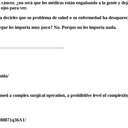
el cáncer, ¿no será que los médicos están engañando a la gente y d
 ojos para ver.
a decirles que su problema de salud o su enfermedad ha desaparecid
que les importa muy poco? No. Porque no les importa nada.
…………………………………..
sida/
med a complex surgical operation, a prohibitive level of complexi
08871q36A1/