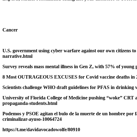
Cancer
U.S. government using cyber warfare against our own citizens to
narrative.html
Survey reveals mass mental illness in Gen Z, with 57% of young 
8 Most OUTRAGEOUS EXCUSES for Covid vaccine deaths in 2022
Scientists challenge WHO draft guidelines for PFAS in drinking 
University of Florida College of Medicine pushing “woke” CRT 
propaganda-students.html
Podemos y PSOE agitan el bulo de la muerte de un hombre por f
criminalizar-ayuso-10064724
https://t.me/davidavocadowolfe/80910