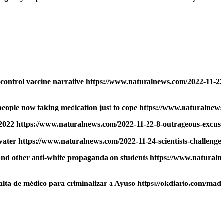
 control vaccine narrative https://www.naturalnews.com/2022-11-2
people now taking medication just to cope https://www.naturalnew
 https://www.naturalnews.com/2022-11-22-8-outrageous-excuses-
water https://www.naturalnews.com/2022-11-24-scientists-challeng
and other anti-white propaganda on students https://www.naturaln
alta de médico para criminalizar a Ayuso https://okdiario.com/m