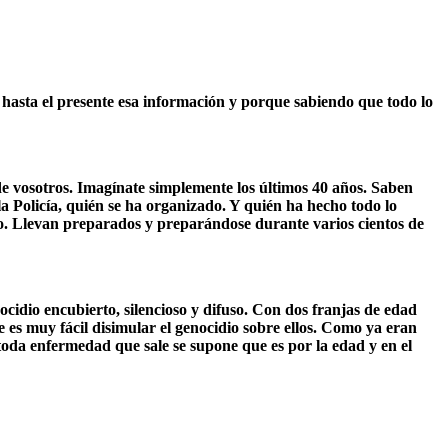
 hasta el presente esa información y porque sabiendo que todo lo
de vosotros. Imagínate simplemente los últimos 40 años. Saben
a Policía, quién se ha organizado. Y quién ha hecho todo lo
do. Llevan preparados y preparándose durante varios cientos de
idio encubierto, silencioso y difuso. Con dos franjas de edad
 es muy fácil disimular el genocidio sobre ellos. Como ya eran
toda enfermedad que sale se supone que es por la edad y en el