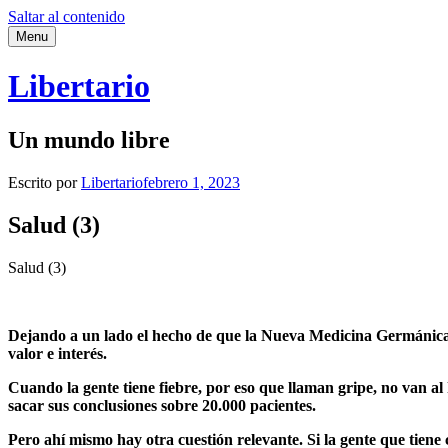
Saltar al contenido
Menu
Libertario
Un mundo libre
Escrito por
Libertario
febrero 1, 2023
Salud (3)
Salud (3)
Dejando a un lado el hecho de que la Nueva Medicina Germánica e
valor e interés.
Cuando la gente tiene fiebre, por eso que llaman gripe, no van al
sacar sus conclusiones sobre 20.000 pacientes.
Pero ahí mismo hay otra cuestión relevante. Si la gente que tiene