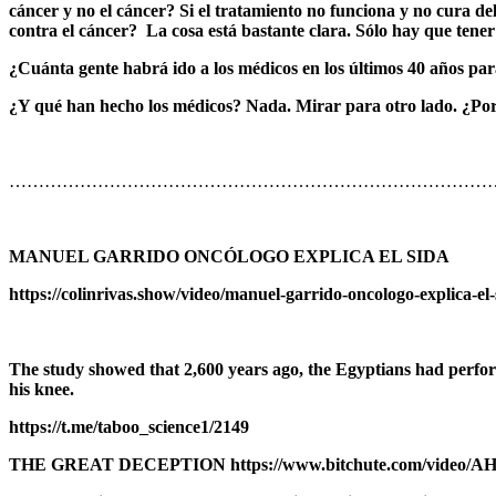
cáncer y no el cáncer? Si el tratamiento no funciona y no cura d
contra el cáncer? La cosa está bastante clara. Sólo hay que tener
¿Cuánta gente habrá ido a los médicos en los últimos 40 años par
¿Y qué han hecho los médicos? Nada. Mirar para otro lado.
¿Por
…………………………………………………………………………
MANUEL GARRIDO ONCÓLOGO EXPLICA EL SIDA
https://colinrivas.show/video/manuel-garrido-oncologo-explica-el-
The study showed that 2,600 years ago, the Egyptians had perfor
his knee.
https://t.me/taboo_science1/2149
THE GREAT DECEPTION https://www.bitchute.com/video/AH