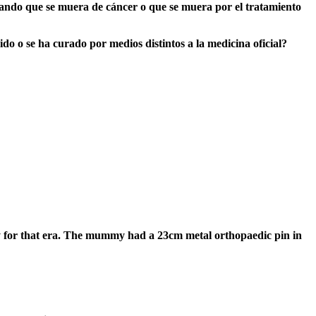
ejando que se muera de cáncer o que se muera por el tratamiento
o o se ha curado por medios distintos a la medicina oficial?
ty for that era. The mummy had a 23cm metal orthopaedic pin in