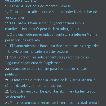
de Estado encubierto’
14.
Carmena, alcaldesa de Podemos Colocar
15.
Colau llama a salir a la calle para defender los derechos de
los catalanes
16.
La Guardia Urbana sumó 1.043.000 personas en la
manifestación del 8-O, pero declaró sólo 350.000.
17.
Claro que Podemos es independentista: sus jefes en Melilla
posan con una estelada
18.
El Ayuntamiento de Barcelona dice ahora que las cargas del
1-O tuvieron un marcado «carácter sexista»
19.
Colau vota con los independentistas y reconoce como
“legítimo” el gobierno de Puigdemont
20.
Colau pide «frente común» para liberar a los «presos
políticos»
21.
La foto aérea cuestiona la versión de la Guardia Urbana: el
cálculo da sólo 120.000 manifestantes
22.
Colau, de nuevo con los golpistas: iluminará las fuentes por
los detenidos
23.
Podemos anuncia un recurso de inconstitucionalidad contra la