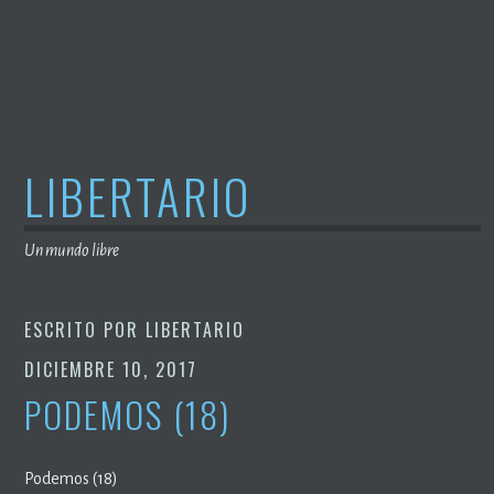
Saltar
al
contenido
LIBERTARIO
Un mundo libre
ESCRITO POR
LIBERTARIO
DICIEMBRE 10, 2017
PODEMOS (18)
Podemos (18)