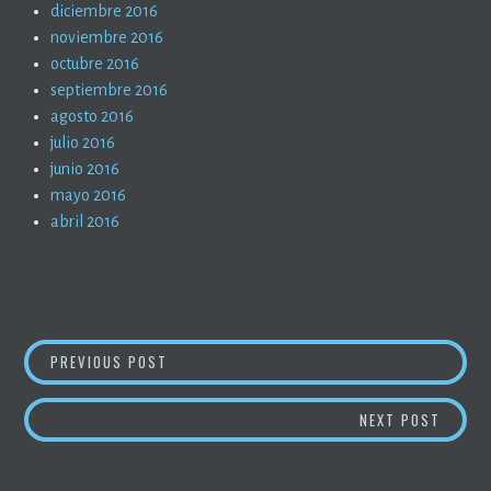
diciembre 2016
noviembre 2016
octubre 2016
septiembre 2016
agosto 2016
julio 2016
junio 2016
mayo 2016
abril 2016
NAVEGACIÓN
PRIVATIZAR LAS BIBLIOTECAS (2)
PREVIOUS POST
DE
CATALU
NEXT POST
ENTRADAS