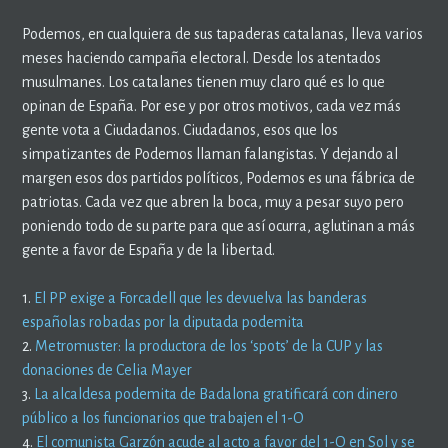
Podemos, en cualquiera de sus tapaderas catalanas, lleva varios
meses haciendo campaña electoral. Desde los atentados
musulmanes. Los catalanes tienen muy claro qué es lo que
opinan de España. Por ese y por otros motivos, cada vez más
gente vota a Ciudadanos. Ciudadanos, esos que los
simpatizantes de Podemos llaman falangistas. Y dejando al
margen esos dos partidos políticos, Podemos es una fábrica de
patriotas. Cada vez que abren la boca, muy a pesar suyo pero
poniendo todo de su parte para que así ocurra, aglutinan a más
gente a favor de España y de la libertad.
1.
El PP exige a Forcadell que les devuelva las banderas
españolas robadas por la diputada podemita
2.
Metromuster: la productora de los ‘spots’ de la CUP y las
donaciones de Celia Mayer
3.
La alcaldesa podemita de Badalona gratificará con dinero
público a los funcionarios que trabajen el 1-O
4.
El comunista Garzón acude al acto a favor del 1-O en Sol y se