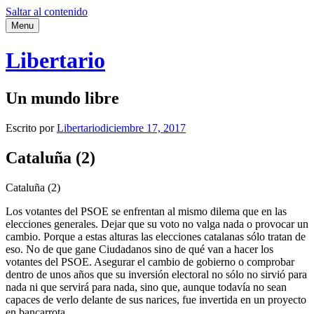
Saltar al contenido
Menu
Libertario
Un mundo libre
Escrito por
Libertario
diciembre 17, 2017
Cataluña (2)
Cataluña (2)
Los votantes del PSOE se enfrentan al mismo dilema que en las
elecciones generales. Dejar que su voto no valga nada o provocar un
cambio. Porque a estas alturas las elecciones catalanas sólo tratan de
eso. No de que gane Ciudadanos sino de qué van a hacer los
votantes del PSOE. Asegurar el cambio de gobierno o comprobar
dentro de unos años que su inversión electoral no sólo no sirvió para
nada ni que servirá para nada, sino que, aunque todavía no sean
capaces de verlo delante de sus narices, fue invertida en un proyecto
en bancarrota.