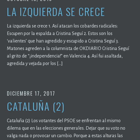
LA IZQUIERDA SE CRECE
La izquierda se crece 1. Así atacan los cobardes radicales:
Escupen por la espalda a Cristina Seguí 2. Estos son los
‘valientes’ que han agredido y escupido a Cristina Seguí 3.
Matones agreden a la columnista de OKDIARIO Cristina Seguí
al grito de “¡independencia!” en Valencia 4. Así fui asaltada,
agredida y vejada por los […]
DICIEMBRE 17, 2017
CATALUÑA (2)
Cataluña (2) Los votantes del PSOE se enfrentan al mismo
dilema que en las elecciones generales. Dejar que su voto no
valga nada o provocar un cambio. Porque a estas alturas las