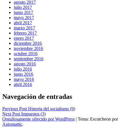
agosto 2017
julio 2017
junio 2017
mayo 2017
abril 2017
marzo 2017
febrero 2017
enero 2017
diciembre 2016
noviembre 2016
octubre 2016
septiembre 2016
agosto 2016
julio 2016
junio 2016
mayo 2016
abril 2016
Navegación de entradas
Previous Post
Historia del socialismo (9)
Next Post
Impuestos (3)
Orgullosamente ofrecido por WordPress
|
Tema: Escutcheon por
Automattic
.