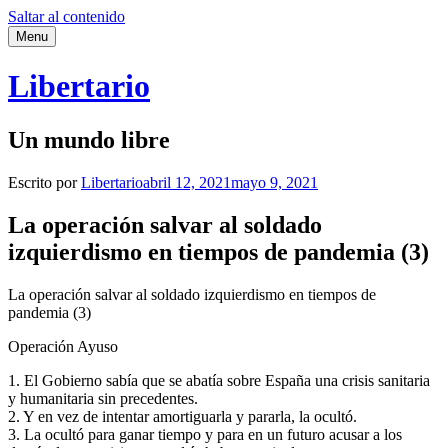
Saltar al contenido
Menu
Libertario
Un mundo libre
Escrito por
Libertario
abril 12, 2021
mayo 9, 2021
La operación salvar al soldado
izquierdismo en tiempos de pandemia (3)
La operación salvar al soldado izquierdismo en tiempos de
pandemia (3)
Operación Ayuso
1. El Gobierno sabía que se abatía sobre España una crisis sanitaria
y humanitaria sin precedentes.
2. Y en vez de intentar amortiguarla y pararla, la ocultó.
3. La ocultó para ganar tiempo y para en un futuro acusar a los