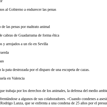
or
imos al Gobierno a endurecer las penas
 de las penas por maltrato animal
de cabras de Guadarrama de forma ética
s y arrojados a un río en Sevilla
cuerda
nas
a pata destrozada por el disparo de una escopeta de cazas.
cuela en Valencia
e trabaja por los derechos de los animales, la defensa del medio ambi
enfrentándose a algunos de sus colaboradores. «Cuando condenes a ases
a Rodrigo Lanza, que se enfrenta a una condena de 25 años por el presun