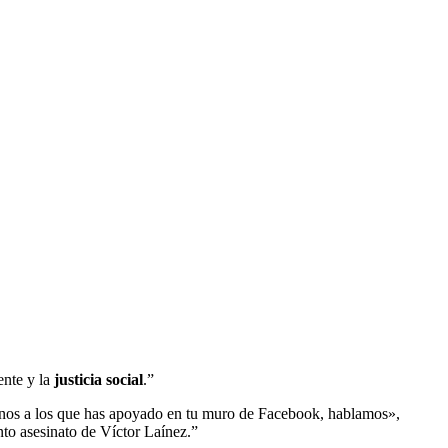
ente y la
justicia social
.”
inos a los que has apoyado en tu muro de Facebook, hablamos»,
to asesinato de Víctor Laínez.”