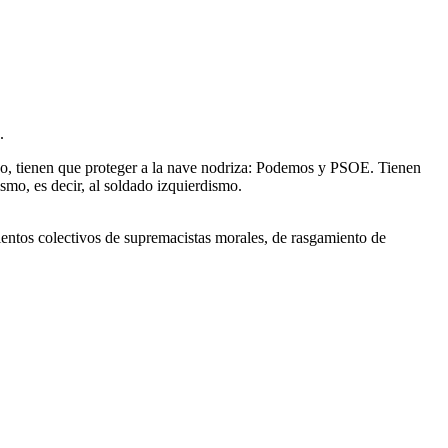
.
ano, tienen que proteger a la nave nodriza: Podemos y PSOE. Tienen
ismo, es decir, al soldado izquierdismo.
vientos colectivos de supremacistas morales, de rasgamiento de