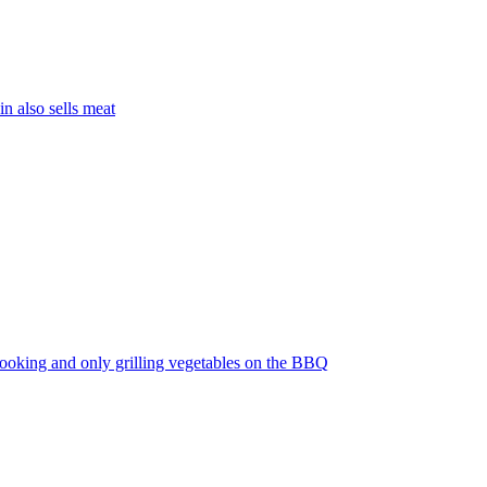
n also sells meat
cooking and only grilling vegetables on the BBQ