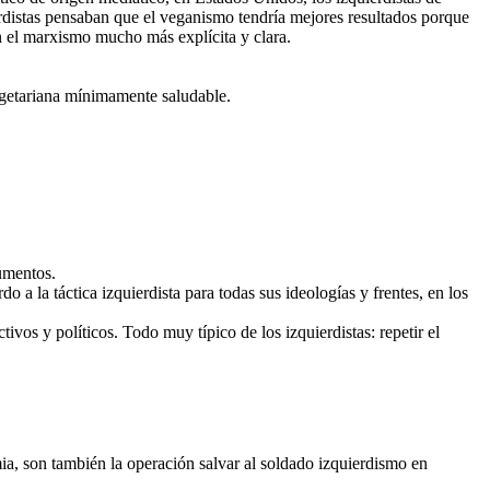
erdistas pensaban que el veganismo tendría mejores resultados porque
n el marxismo mucho más explícita y clara.
vegetariana mínimamente saludable.
umentos.
 a la táctica izquierdista para todas sus ideologías y frentes, en los
vos y políticos. Todo muy típico de los izquierdistas: repetir el
a, son también la operación salvar al soldado izquierdismo en