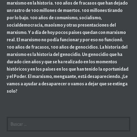
marxismo en la historia. 100 años de fracasos que han dejado
un rastro de 100 millones de muertos. 100 millones tirando
por lo bajo. 100 años de comunismo, socialismo,
socialdemocracia, maoísmo y otras presentaciones del
marxismo. Y a día de hoy pocos países quedan con marxismo
real. El marxismo no podía funcionar y por eso no funcionó.
100 años de fracasos, 100 años de genocidios. La historia del
marxismo es la historia del genocidio. Un genocidio que ha
durado cien años y que se ha realizado en los momentos
históricos y en los países en los que han tenido la oportunidad
y el Poder. El marxismo, menguante, está desapareciendo. ¿Le
vamos a ayudar a desaparecer o vamos a dejar que se extinga
solo?
BUSCAR: