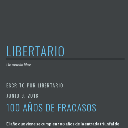
Saltar
al
contenido
LIBERTARIO
Un mundo libre
ESCRITO POR
LIBERTARIO
JUNIO 9, 2016
100 AÑOS DE FRACASOS
El año que viene se cumplen 100 años de la entrada triunfal del