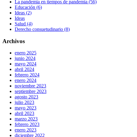
La pandemia en tiempos de pandemia (56)
Educación (6)
Ideas (2)
Ideas
Salud (4)
Derecho consuetudinario (8)
Archivos
enero 2025
junio 2024
mayo 2024
abril 2024
febrero 2024
enero 2024
noviembre 2023
septiembre 2023
agosto 2023
julio 2023
mayo 2023
abril 2023
marzo 2023
febrero 2023
enero 2023
diciembre 2022