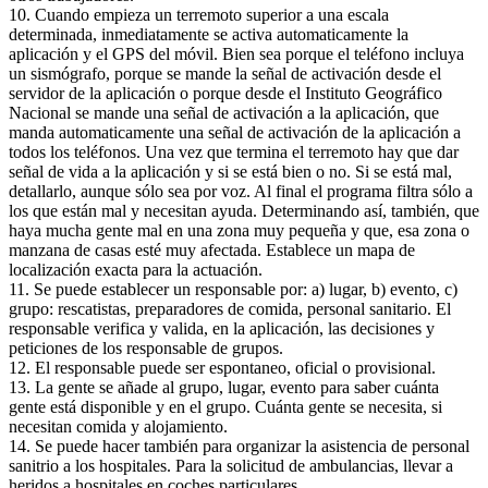
10. Cuando empieza un terremoto superior a una escala
determinada, inmediatamente se activa automaticamente la
aplicación y el GPS del móvil. Bien sea porque el teléfono incluya
un sismógrafo, porque se mande la señal de activación desde el
servidor de la aplicación o porque desde el Instituto Geográfico
Nacional se mande una señal de activación a la aplicación, que
manda automaticamente una señal de activación de la aplicación a
todos los teléfonos. Una vez que termina el terremoto hay que dar
señal de vida a la aplicación y si se está bien o no. Si se está mal,
detallarlo, aunque sólo sea por voz. Al final el programa filtra sólo a
los que están mal y necesitan ayuda. Determinando así, también, que
haya mucha gente mal en una zona muy pequeña y que, esa zona o
manzana de casas esté muy afectada. Establece un mapa de
localización exacta para la actuación.
11. Se puede establecer un responsable por: a) lugar, b) evento, c)
grupo: rescatistas, preparadores de comida, personal sanitario. El
responsable verifica y valida, en la aplicación, las decisiones y
peticiones de los responsable de grupos.
12. El responsable puede ser espontaneo, oficial o provisional.
13. La gente se añade al grupo, lugar, evento para saber cuánta
gente está disponible y en el grupo. Cuánta gente se necesita, si
necesitan comida y alojamiento.
14. Se puede hacer también para organizar la asistencia de personal
sanitrio a los hospitales. Para la solicitud de ambulancias, llevar a
heridos a hospitales en coches particulares.