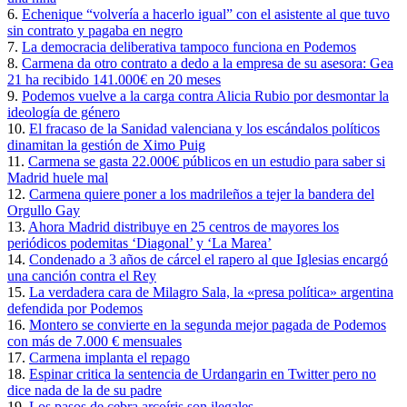
6.
Echenique “volvería a hacerlo igual” con el asistente al que tuvo
sin contrato y pagaba en negro
7.
La democracia deliberativa tampoco funciona en Podemos
8.
Carmena da otro contrato a dedo a la empresa de su asesora: Gea
21 ha recibido 141.000€ en 20 meses
9.
Podemos vuelve a la carga contra Alicia Rubio por desmontar la
ideología de género
10.
El fracaso de la Sanidad valenciana y los escándalos políticos
dinamitan la gestión de Ximo Puig
11.
Carmena se gasta 22.000€ públicos en un estudio para saber si
Madrid huele mal
12.
Carmena quiere poner a los madrileños a tejer la bandera del
Orgullo Gay
13.
Ahora Madrid distribuye en 25 centros de mayores los
periódicos podemitas ‘Diagonal’ y ‘La Marea’
14.
Condenado a 3 años de cárcel el rapero al que Iglesias encargó
una canción contra el Rey
15.
La verdadera cara de Milagro Sala, la «presa política» argentina
defendida por Podemos
16.
Montero se convierte en la segunda mejor pagada de Podemos
con más de 7.000 € mensuales
17.
Carmena implanta el repago
18.
Espinar critica la sentencia de Urdangarin en Twitter pero no
dice nada de la de su padre
19.
Los pasos de cebra arcoíris son ilegales