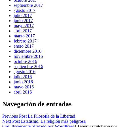
octubre 2017
septiembre 2017
agosto 2017
julio 2017
junio 2017
mayo 2017
abril 2017
marzo 2017
febrero 2017
enero 2017
diciembre 2016
noviembre 2016
octubre 2016
septiembre 2016
agosto 2016
julio 2016
junio 2016
mayo 2016
abril 2016
Navegación de entradas
Previous Post
La Filosofía de la Libertad
Next Post
Estatismo. La religión más peligrosa
Orgullosamente ofrecido por WordPress
|
Tema: Escutcheon por