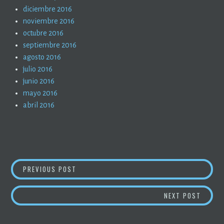
diciembre 2016
noviembre 2016
octubre 2016
septiembre 2016
agosto 2016
julio 2016
junio 2016
mayo 2016
abril 2016
NAVEGACIÓN
LIBERTAD PARA LAS TETAS
PREVIOUS POST
DE
PODEMO
NEXT POST
ENTRADAS