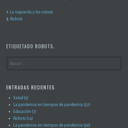
1.
La izquierda y los robots
2.
Robots
ETIQUETADO
ROBOTS
.
BUSCAR:
ENTRADAS RECIENTES
Salud (5)
La pandemia en tiempos de pandemia (57)
Educación (7)
Robots (14)
La pandemia en tiempos de pandemia (56)