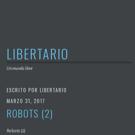
Saltar
al
contenido
LIBERTARIO
Un mundo libre
ESCRITO POR
LIBERTARIO
MARZO 31, 2017
ROBOTS (2)
Robots (2)